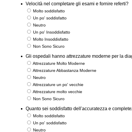
Velocità nel completare gli esami e fornire referti?
Molto soddisfatto
Un po' soddisfatto
Neutro
Un po' Insoddisfatto
Molto Insoddisfatto
Non Sono Sicuro
Gli ospedali hanno attrezzature moderne per la diag
Attrezzature Molto Moderne
Attrezzature Abbastanza Moderne
Neutro
Attrezzature un po' vecchie
Attrezzature molto vecchie
Non Sono Sicuro
Quanto sei soddisfatto dell'accuratezza e completezza
Molto soddisfatto
Un po' soddisfatto
Neutro