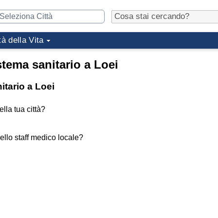
tà della Vita
stema sanitario a Loei
itario a Loei
lla tua città?
ello staff medico locale?