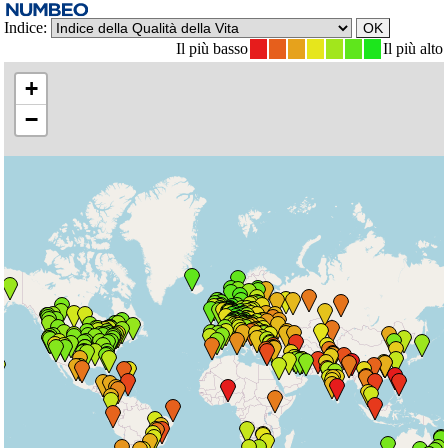
Indice:
Il più basso
Il più alto
+
−