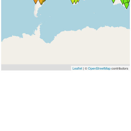
Leaflet
| ©
OpenStreetMap
contributors