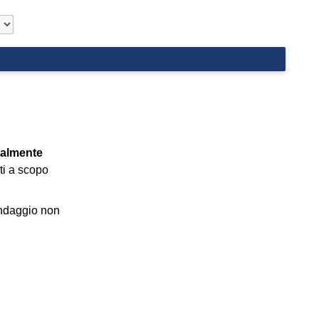
ualmente
ti a scopo
ondaggio non