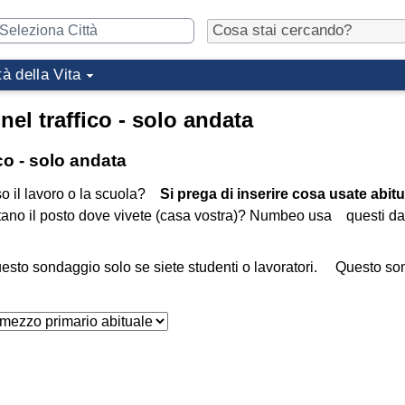
tà della Vita
nel traffico - solo andata
ico - solo andata
o il lavoro o la scuola?
Si prega di inserire cosa usate abit
tano il posto dove vivete (casa vostra)? Numbeo usa questi da
esto sondaggio solo se siete studenti o lavoratori. Questo s