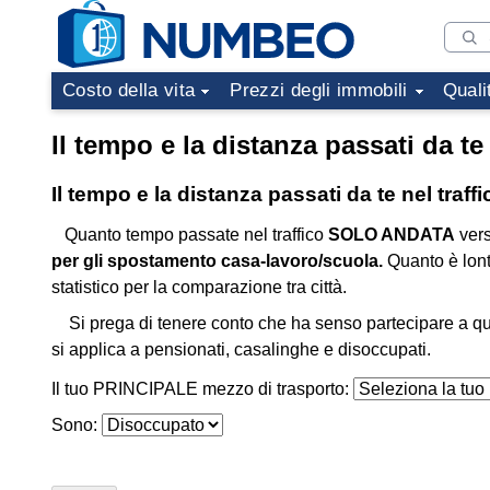
Costo della vita
Prezzi degli immobili
Quali
Il tempo e la distanza passati da te 
Il tempo e la distanza passati da te nel traff
Quanto tempo passate nel traffico
SOLO ANDATA
vers
per gli spostamento casa-lavoro/scuola.
Quanto è lon
statistico per la comparazione tra città.
Si prega di tenere conto che ha senso partecipare a qu
si applica a pensionati, casalinghe e disoccupati.
Il tuo PRINCIPALE mezzo di trasporto:
Sono: