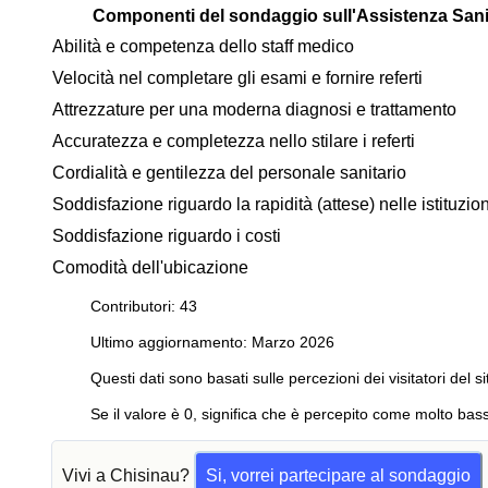
Componenti del sondaggio sull'Assistenza Sani
Abilità e competenza dello staff medico
Velocità nel completare gli esami e fornire referti
Attrezzature per una moderna diagnosi e trattamento
Accuratezza e completezza nello stilare i referti
Cordialità e gentilezza del personale sanitario
Soddisfazione riguardo la rapidità (attese) nelle istituzi
Soddisfazione riguardo i costi
Comodità dell'ubicazione
Contributori: 43
Ultimo aggiornamento: Marzo 2026
Questi dati sono basati sulle percezioni dei visitatori del si
Se il valore è 0, significa che è percepito come molto bass
Vivi a Chisinau?
Si, vorrei partecipare al sondaggio