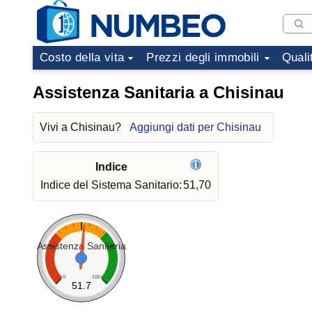
Costo della vita
Prezzi degli immobili
Quali
Assistenza Sanitaria a Chisinau
Vivi a Chisinau?
Aggiungi dati per Chisinau
Indice
Indice del Sistema Sanitario:
51,70
Assistenza Sanitaria
0
100
51.7