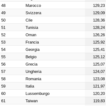
48
Marocco
129,23
49
Svizzera
129,09
50
Cile
128,36
51
Tunisia
128,24
52
Oman
126,26
53
Francia
125,92
54
Georgia
125,41
55
Belgio
125,12
56
Grecia
125,07
57
Ungheria
124,07
58
Romania
123,08
59
Italia
121,97
60
Lussemburgo
120,20
61
Taiwan
119,83