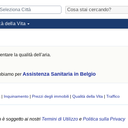
tà della Vita
ntare la qualità dell'aria.
Assistenza Sanitaria in Belgio
abbiamo per
a
|
Inquinamento
|
Prezzi degli immobili
|
Qualità della Vita
|
Traffico
 è soggetto ai nostri
Termini di Utilizzo
e
Politica sulla Privacy