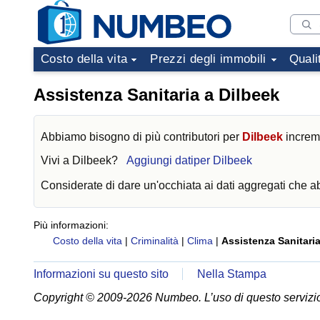
Costo della vita
Prezzi degli immobili
Quali
Assistenza Sanitaria a Dilbeek
Abbiamo bisogno di più contributori per
Dilbeek
increme
Vivi a
Dilbeek
?
Aggiungi datiper Dilbeek
Considerate di dare un'occhiata ai dati aggregati che 
Più informazioni:
Costo della vita
|
Criminalità
|
Clima
|
Assistenza Sanitari
Informazioni su questo sito
Nella Stampa
Copyright © 2009-2026 Numbeo. L’uso di questo servizio