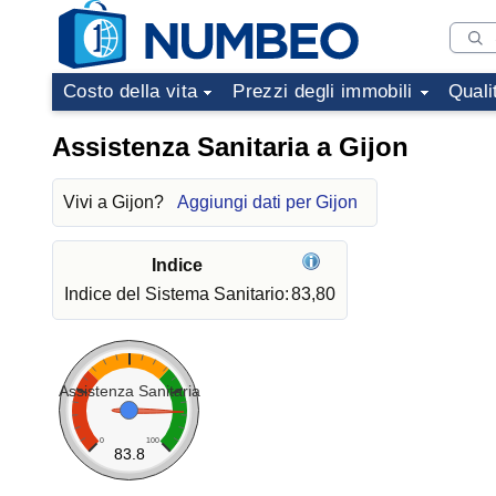
Costo della vita
Prezzi degli immobili
Quali
Assistenza Sanitaria a Gijon
Vivi a Gijon?
Aggiungi dati per Gijon
Indice
Indice del Sistema Sanitario:
83,80
Assistenza Sanitaria
0
100
83.8