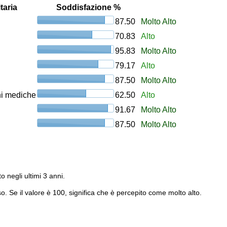
taria
Soddisfazione %
87.50
Molto Alto
70.83
Alto
95.83
Molto Alto
79.17
Alto
87.50
Molto Alto
oni mediche
62.50
Alto
91.67
Molto Alto
87.50
Molto Alto
to negli ultimi 3 anni.
o. Se il valore è 100, significa che è percepito come molto alto.