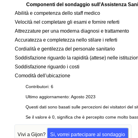
Componenti del sondaggio sull'Assistenza Sani
Abilità e competenza dello staff medico
Velocità nel completare gli esami e fornire referti
Attrezzature per una moderna diagnosi e trattamento
Accuratezza e completezza nello stilare i referti
Cordialità e gentilezza del personale sanitario
Soddisfazione riguardo la rapidità (attese) nelle istituzi
Soddisfazione riguardo i costi
Comodità dell'ubicazione
Contributori: 6
Ultimo aggiornamento: Agosto 2023
Questi dati sono basati sulle percezioni dei visitatori del si
Se il valore è 0, significa che è percepito come molto bass
Vivi a Gijon?
Si, vorrei partecipare al sondaggio