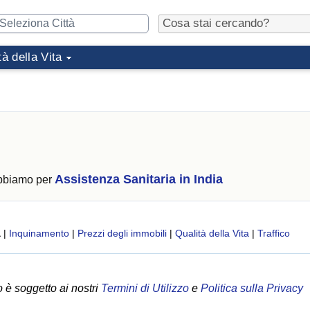
tà della Vita
Assistenza Sanitaria in India
abbiamo per
a
|
Inquinamento
|
Prezzi degli immobili
|
Qualità della Vita
|
Traffico
 è soggetto ai nostri
Termini di Utilizzo
e
Politica sulla Privacy