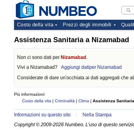
Costo della vita
Prezzi degli immobili
Quali
Assistenza Sanitaria a Nizamabad
Non ci sono dati per
Nizamabad
.
Vivi a
Nizamabad
?
Aggiungi datiper Nizamabad
Considerate di dare un'occhiata ai dati aggregati che 
Più informazioni:
Costo della vita
|
Criminalità
|
Clima
|
Assistenza Sanitari
Informazioni su questo sito
Nella Stampa
Copyright © 2009-2026 Numbeo. L’uso di questo servizio