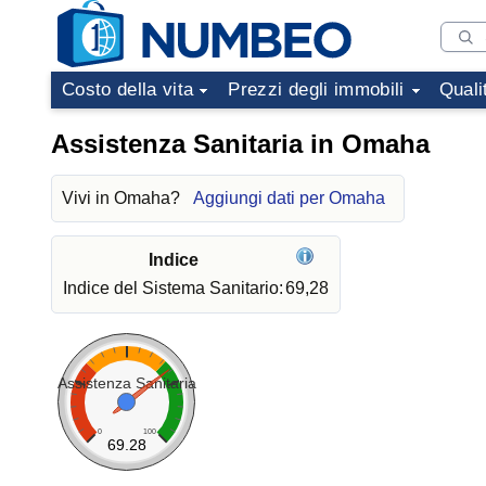
Costo della vita
Prezzi degli immobili
Quali
Assistenza Sanitaria in Omaha
Vivi in Omaha?
Aggiungi dati per Omaha
Indice
Indice del Sistema Sanitario:
69,28
Assistenza Sanitaria
0
100
69.28