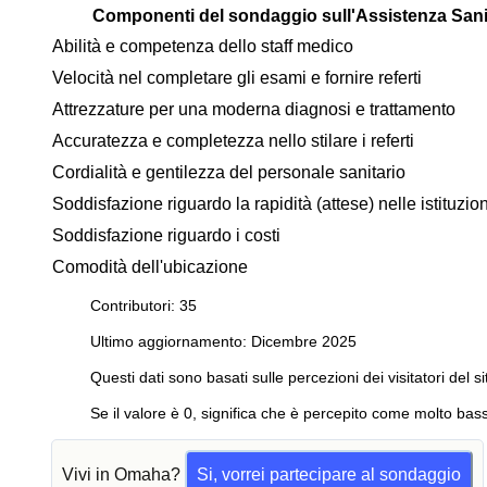
Componenti del sondaggio sull'Assistenza Sani
Abilità e competenza dello staff medico
Velocità nel completare gli esami e fornire referti
Attrezzature per una moderna diagnosi e trattamento
Accuratezza e completezza nello stilare i referti
Cordialità e gentilezza del personale sanitario
Soddisfazione riguardo la rapidità (attese) nelle istituzi
Soddisfazione riguardo i costi
Comodità dell'ubicazione
Contributori: 35
Ultimo aggiornamento: Dicembre 2025
Questi dati sono basati sulle percezioni dei visitatori del si
Se il valore è 0, significa che è percepito come molto bass
Vivi in Omaha?
Si, vorrei partecipare al sondaggio