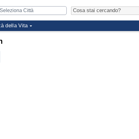
tà della Vita
n