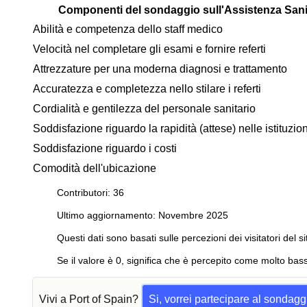
Componenti del sondaggio sull'Assistenza Sani
Abilità e competenza dello staff medico
Velocità nel completare gli esami e fornire referti
Attrezzature per una moderna diagnosi e trattamento
Accuratezza e completezza nello stilare i referti
Cordialità e gentilezza del personale sanitario
Soddisfazione riguardo la rapidità (attese) nelle istituzi
Soddisfazione riguardo i costi
Comodità dell'ubicazione
Contributori: 36
Ultimo aggiornamento: Novembre 2025
Questi dati sono basati sulle percezioni dei visitatori del si
Se il valore è 0, significa che è percepito come molto bass
Vivi a Port of Spain?
Si, vorrei partecipare al sondagg