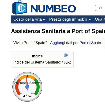
Costo della vita
Prezzi degli immobili
Quali
Assistenza Sanitaria a Port of Spai
Vivi a Port of Spain?
Aggiungi dati per Port of Spain
Indice
Indice del Sistema Sanitario:
47,62
Assistenza Sanitaria
0
100
47.62