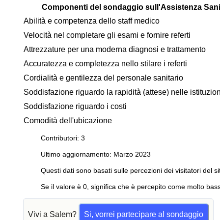
Componenti del sondaggio sull'Assistenza Sani
Abilità e competenza dello staff medico
Velocità nel completare gli esami e fornire referti
Attrezzature per una moderna diagnosi e trattamento
Accuratezza e completezza nello stilare i referti
Cordialità e gentilezza del personale sanitario
Soddisfazione riguardo la rapidità (attese) nelle istituzi
Soddisfazione riguardo i costi
Comodità dell'ubicazione
Contributori: 3
Ultimo aggiornamento: Marzo 2023
Questi dati sono basati sulle percezioni dei visitatori del si
Se il valore è 0, significa che è percepito come molto bass
Vivi a Salem?
Si, vorrei partecipare al sondaggio