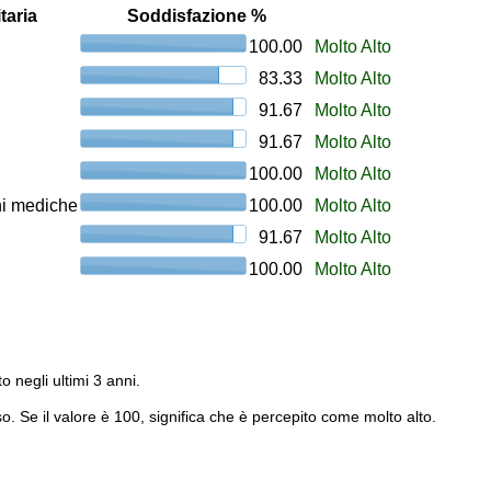
taria
Soddisfazione %
100.00
Molto Alto
83.33
Molto Alto
91.67
Molto Alto
91.67
Molto Alto
100.00
Molto Alto
oni mediche
100.00
Molto Alto
91.67
Molto Alto
100.00
Molto Alto
to negli ultimi 3 anni.
o. Se il valore è 100, significa che è percepito come molto alto.