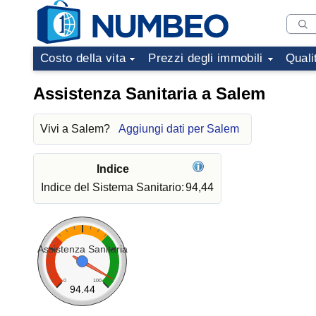
Costo della vita
Prezzi degli immobili
Quali
Assistenza Sanitaria a Salem
Vivi a Salem?
Aggiungi dati per Salem
Indice
Indice del Sistema Sanitario:
94,44
Assistenza Sanitaria
0
100
94.44