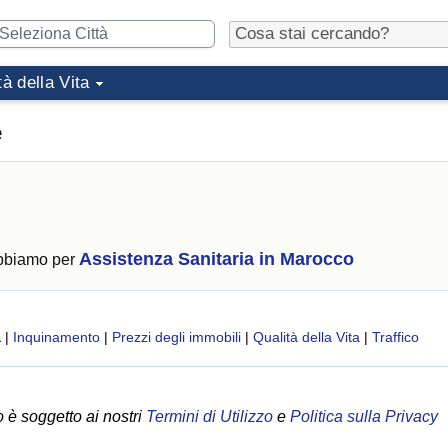
tà della Vita
e
Assistenza Sanitaria in Marocco
abbiamo per
a
|
Inquinamento
|
Prezzi degli immobili
|
Qualità della Vita
|
Traffico
 è soggetto ai nostri
Termini di Utilizzo
e
Politica sulla Privacy