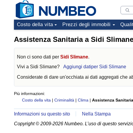
Costo della vita
Prezzi degli immobili
Quali
Assistenza Sanitaria a Sidi Sliman
Non ci sono dati per
Sidi Slimane
.
Vivi a
Sidi Slimane
?
Aggiungi datiper Sidi Slimane
Considerate di dare un'occhiata ai dati aggregati che 
Più informazioni:
Costo della vita
|
Criminalità
|
Clima
|
Assistenza Sanitari
Informazioni su questo sito
Nella Stampa
Copyright © 2009-2026 Numbeo. L’uso di questo servizio