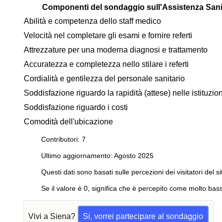
Componenti del sondaggio sull'Assistenza Sani
Abilità e competenza dello staff medico
Velocità nel completare gli esami e fornire referti
Attrezzature per una moderna diagnosi e trattamento
Accuratezza e completezza nello stilare i referti
Cordialità e gentilezza del personale sanitario
Soddisfazione riguardo la rapidità (attese) nelle istituzi
Soddisfazione riguardo i costi
Comodità dell'ubicazione
Contributori: 7
Ultimo aggiornamento: Agosto 2025
Questi dati sono basati sulle percezioni dei visitatori del si
Se il valore è 0, significa che è percepito come molto bass
Vivi a Siena?
Si, vorrei partecipare al sondaggio