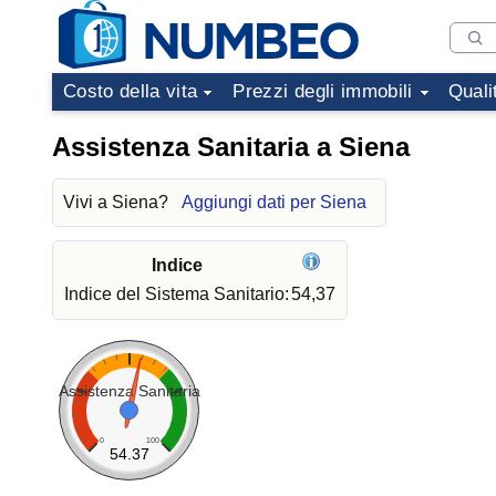
Costo della vita
Prezzi degli immobili
Quali
Assistenza Sanitaria a Siena
Vivi a Siena?
Aggiungi dati per Siena
Indice
Indice del Sistema Sanitario:
54,37
Assistenza Sanitaria
0
100
54.37