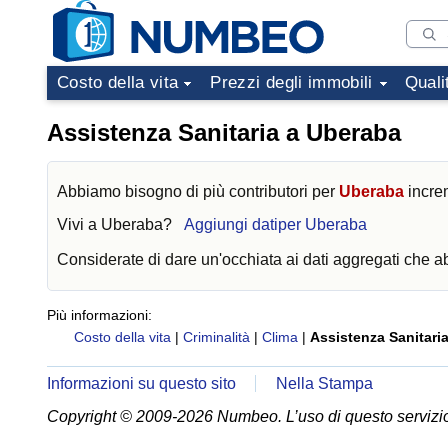
Costo della vita
Prezzi degli immobili
Quali
Assistenza Sanitaria a Uberaba
Abbiamo bisogno di più contributori per
Uberaba
increm
Vivi a
Uberaba
?
Aggiungi datiper Uberaba
Considerate di dare un'occhiata ai dati aggregati che 
Più informazioni:
Costo della vita
|
Criminalità
|
Clima
|
Assistenza Sanitari
Informazioni su questo sito
Nella Stampa
Copyright © 2009-2026 Numbeo. L’uso di questo servizio