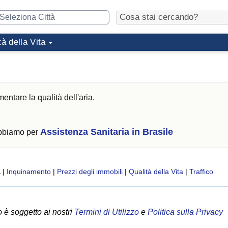
tà della Vita
entare la qualità dell'aria.
Assistenza Sanitaria in Brasile
abbiamo per
a
|
Inquinamento
|
Prezzi degli immobili
|
Qualità della Vita
|
Traffico
 è soggetto ai nostri
Termini di Utilizzo
e
Politica sulla Privacy