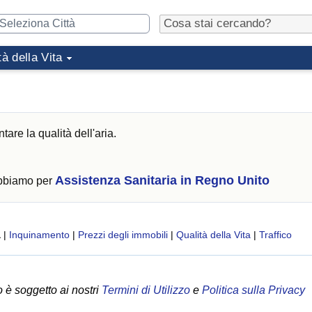
tà della Vita
are la qualità dell'aria.
Assistenza Sanitaria in Regno Unito
abbiamo per
a
|
Inquinamento
|
Prezzi degli immobili
|
Qualità della Vita
|
Traffico
 è soggetto ai nostri
Termini di Utilizzo
e
Politica sulla Privacy