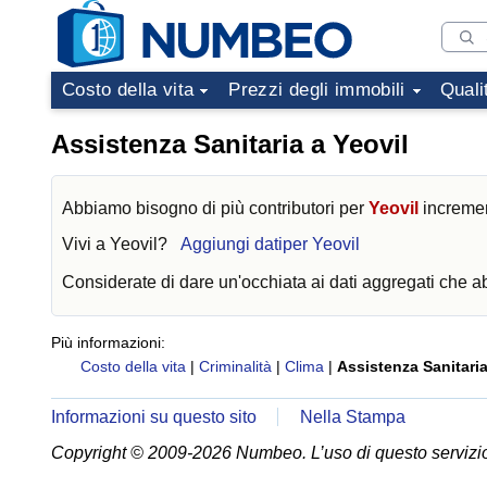
Costo della vita
Prezzi degli immobili
Quali
Assistenza Sanitaria a Yeovil
Abbiamo bisogno di più contributori per
Yeovil
increment
Vivi a
Yeovil
?
Aggiungi datiper Yeovil
Considerate di dare un'occhiata ai dati aggregati che 
Più informazioni:
Costo della vita
|
Criminalità
|
Clima
|
Assistenza Sanitari
Informazioni su questo sito
Nella Stampa
Copyright © 2009-2026 Numbeo. L’uso di questo servizio