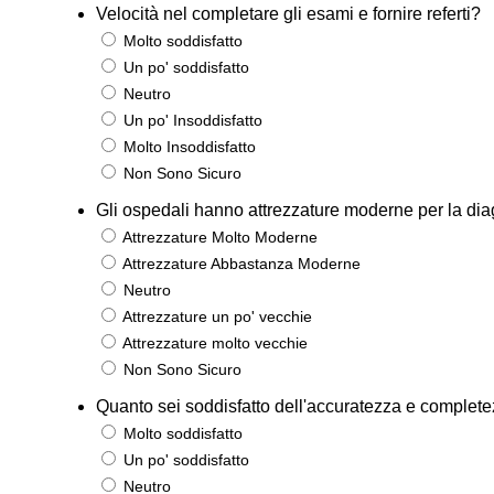
Velocità nel completare gli esami e fornire referti?
Molto soddisfatto
Un po' soddisfatto
Neutro
Un po' Insoddisfatto
Molto Insoddisfatto
Non Sono Sicuro
Gli ospedali hanno attrezzature moderne per la diag
Attrezzature Molto Moderne
Attrezzature Abbastanza Moderne
Neutro
Attrezzature un po' vecchie
Attrezzature molto vecchie
Non Sono Sicuro
Quanto sei soddisfatto dell'accuratezza e completezza
Molto soddisfatto
Un po' soddisfatto
Neutro