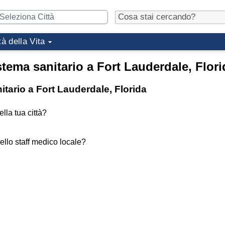
tà della Vita
stema sanitario a Fort Lauderdale, Flori
itario a Fort Lauderdale, Florida
lla tua città?
ello staff medico locale?