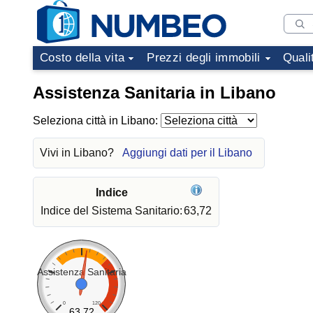
Costo della vita
Prezzi degli immobili
Quali
Assistenza Sanitaria in Libano
Seleziona città in Libano:
Vivi in Libano?
Aggiungi dati per il Libano
Indice
Indice del Sistema Sanitario:
63,72
Assistenza Sanitaria
0
120
63.72