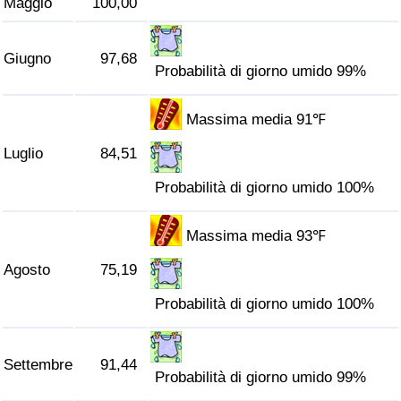
Maggio
100,00
Traffico
Giugno
97,68
Indice del Traffico
Probabilità di giorno umido 99%
Indice del traffico (Corrente)
Massima media 91℉
Luglio
84,51
Indice del traffico per Nazione
Probabilità di giorno umido 100%
Massima media 93℉
Agosto
75,19
Probabilità di giorno umido 100%
Settembre
91,44
Probabilità di giorno umido 99%