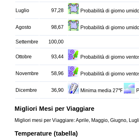
Luglio
97,28
Probabilità di giorno umi
Agosto
98,67
Probabilità di giorno umi
Settembre
100,00
Ottobre
93,44
Probabilità di giorno vent
Novembre
58,96
Probabilità di giorno vent
Dicembre
36,90
Minima media 27℉
P
Migliori Mesi per Viaggiare
Migliori mesi per Viaggiare: Aprile, Maggio, Giugno, Lugl
Temperature (tabella)