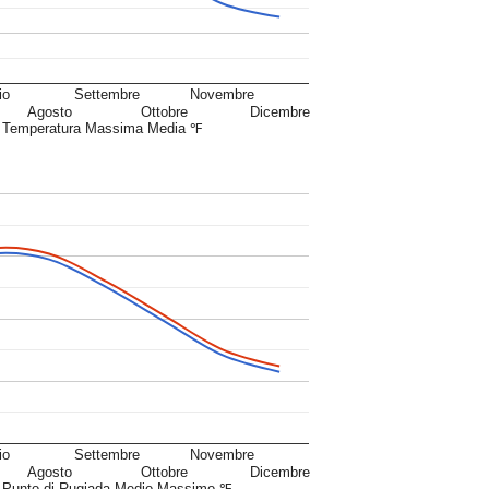
io
Settembre
Novembre
Agosto
Ottobre
Dicembre
Temperatura Massima Media ℉
io
Settembre
Novembre
Agosto
Ottobre
Dicembre
Punto di Rugiada Medio Massimo ℉