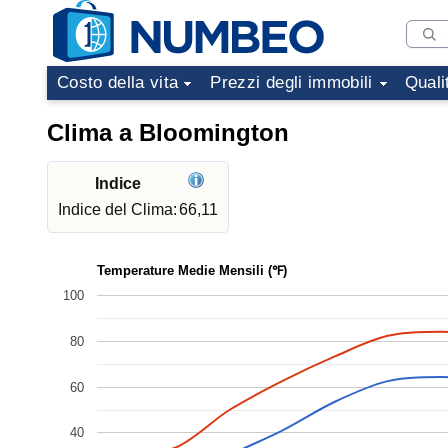
Costo della vita
Prezzi degli immobili
Quali
Clima a Bloomington
Indice
Indice del Clima:
66,11
Temperature Medie Mensili (℉)
100
80
60
40