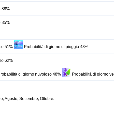
do 88%
do 85%
oso 51%
Probabilità di giorno di pioggia 43%
oso 62%
robabilità di giorno nuvoloso 48%
Probabilità di giorno 
io, Agosto, Settembre, Ottobre.