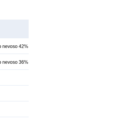
rno nevoso 42%
rno nevoso 36%