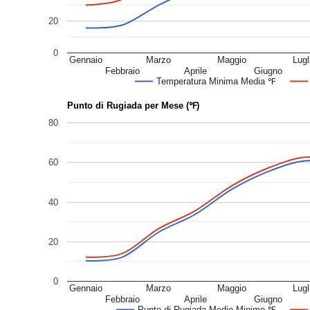
20
0
Gennaio
Marzo
Maggio
Lugl
Febbraio
Aprile
Giugno
Temperatura Minima Media ℉
Punto di Rugiada per Mese (℉)
80
60
40
20
0
Gennaio
Marzo
Maggio
Lugl
Febbraio
Aprile
Giugno
Punto di Rugiada Medio Minimo ℉