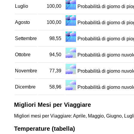
Luglio
100,00
Probabilità di giorno di p
Agosto
100,00
Probabilità di giorno di p
Settembre
98,55
Probabilità di giorno di p
Ottobre
94,50
Probabilità di giorno nuv
Novembre
77,39
Probabilità di giorno nuv
Dicembre
58,96
Probabilità di giorno nuv
Migliori Mesi per Viaggiare
Migliori mesi per Viaggiare: Aprile, Maggio, Giugno, Lugl
Temperature (tabella)