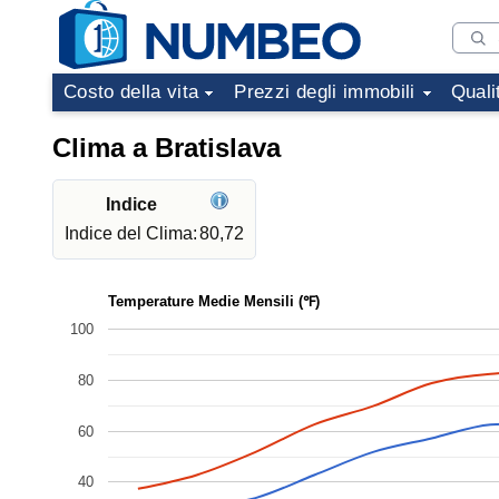
Costo della vita
Prezzi degli immobili
Quali
Clima a Bratislava
Indice
Indice del Clima:
80,72
Temperature Medie Mensili (℉)
100
80
60
40