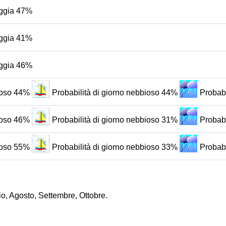
ioggia 47%
ioggia 41%
ioggia 46%
oloso 44%
Probabilità di giorno nebbioso 44%
Probabi
oloso 46%
Probabilità di giorno nebbioso 31%
Probabi
oloso 55%
Probabilità di giorno nebbioso 33%
Probabi
io, Agosto, Settembre, Ottobre.