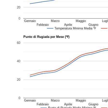
20
0
Gennaio
Marzo
Maggio
Lugl
Febbraio
Aprile
Giugno
Temperatura Minima Media ℉
Punto di Rugiada per Mese (℉)
60
40
20
0
Gennaio
Marzo
Maggio
Lugl
Febbraio
Aprile
Giugno
Punto di Rugiada Medio Minimo ℉