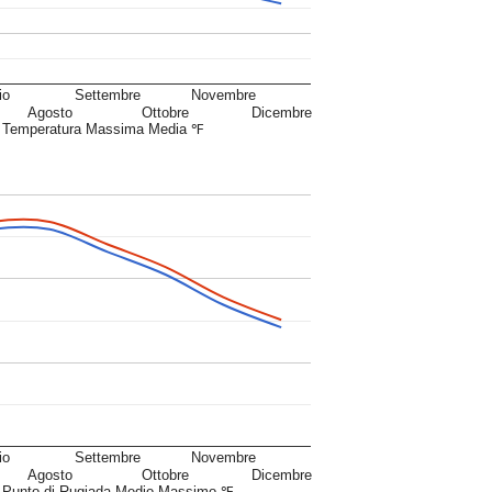
io
Settembre
Novembre
Agosto
Ottobre
Dicembre
Temperatura Massima Media ℉
io
Settembre
Novembre
Agosto
Ottobre
Dicembre
Punto di Rugiada Medio Massimo ℉