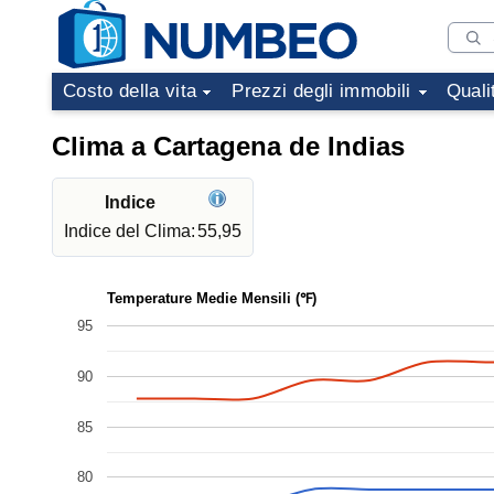
Costo della vita
Prezzi degli immobili
Quali
Clima a Cartagena de Indias
Indice
Indice del Clima:
55,95
Temperature Medie Mensili (℉)
95
90
85
80