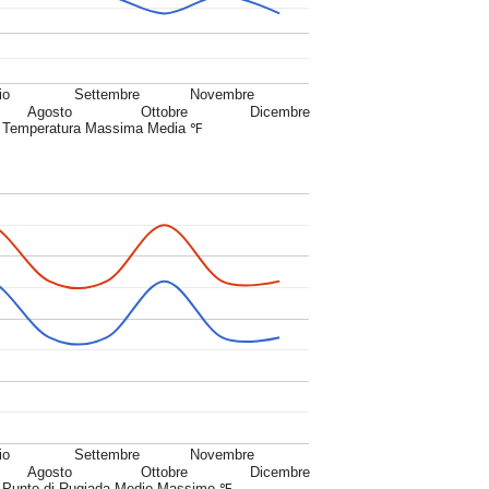
io
Settembre
Novembre
Agosto
Ottobre
Dicembre
Temperatura Massima Media ℉
io
Settembre
Novembre
Agosto
Ottobre
Dicembre
Punto di Rugiada Medio Massimo ℉