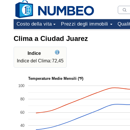
Costo della vita
Prezzi degli immobili
Quali
Clima a Ciudad Juarez
Indice
Indice del Clima:
72,45
Temperature Medie Mensili (℉)
100
80
60
40