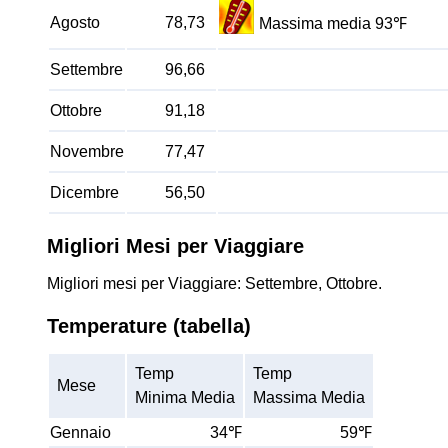
Agosto
78,73
Massima media 93℉
Settembre
96,66
Ottobre
91,18
Novembre
77,47
Dicembre
56,50
Migliori Mesi per Viaggiare
Migliori mesi per Viaggiare: Settembre, Ottobre.
Temperature (tabella)
Temp
Temp
Mese
Minima Media
Massima Media
Gennaio
34℉
59℉