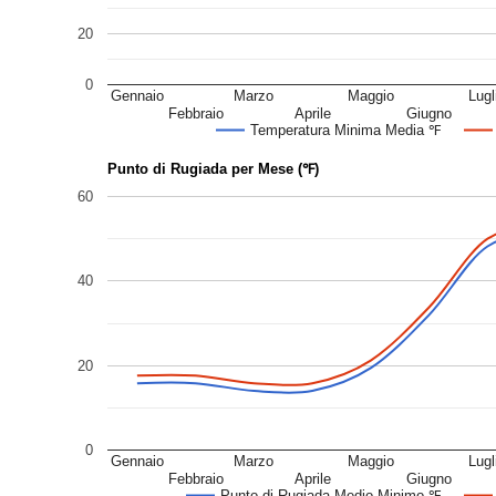
20
0
Gennaio
Marzo
Maggio
Lugl
Febbraio
Aprile
Giugno
Temperatura Minima Media ℉
Punto di Rugiada per Mese (℉)
60
40
20
0
Gennaio
Marzo
Maggio
Lugl
Febbraio
Aprile
Giugno
Punto di Rugiada Medio Minimo ℉