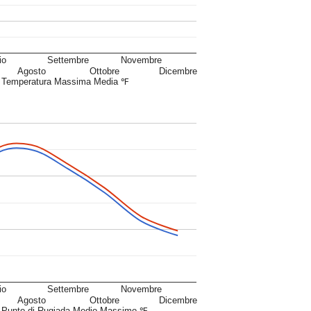
io
Settembre
Novembre
Agosto
Ottobre
Dicembre
Temperatura Massima Media ℉
io
Settembre
Novembre
Agosto
Ottobre
Dicembre
Punto di Rugiada Medio Massimo ℉