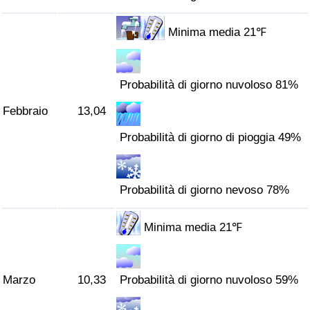
Traffico
Minima media 21℉
Indice del Traffico
Indice del traffico (Corrente)
Probabilità di giorno nuvoloso 81%
Febbraio
13,04
Indice del traffico per Nazione
Probabilità di giorno di pioggia 49%
Probabilità di giorno nevoso 78%
Minima media 21℉
Marzo
10,33
Probabilità di giorno nuvoloso 59%