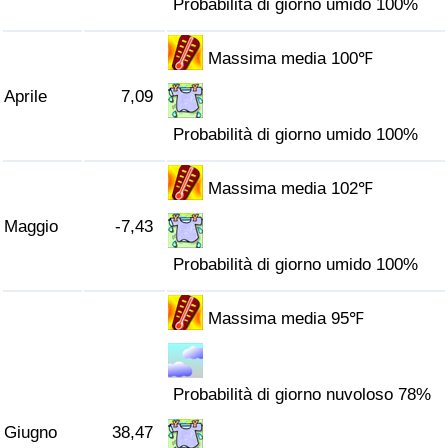
Probabilità di giorno umido 100%
Traffico
Massima media 100℉
Indice del Traffico
Aprile
7,09
Indice del traffico (Corrente)
Probabilità di giorno umido 100%
Indice del traffico per Nazione
Massima media 102℉
Maggio
-7,43
Probabilità di giorno umido 100%
Massima media 95℉
Probabilità di giorno nuvoloso 78%
Giugno
38,47