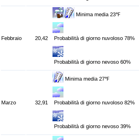
Traffico
Minima media 23℉
Indice del Traffico
Indice del traffico (Corrente)
Febbraio
20,42
Probabilità di giorno nuvoloso 78%
Indice del traffico per Nazione
Probabilità di giorno nevoso 60%
Minima media 27℉
Marzo
32,91
Probabilità di giorno nuvoloso 82%
Probabilità di giorno nevoso 39%