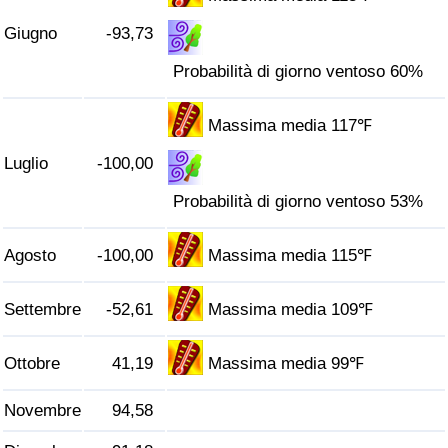
Traffico
Giugno
-93,73
Indice del Traffico
Probabilità di giorno ventoso 60%
Indice del traffico (Corrente)
Massima media 117℉
Luglio
-100,00
Indice del traffico per Nazione
Probabilità di giorno ventoso 53%
Agosto
-100,00
Massima media 115℉
Settembre
-52,61
Massima media 109℉
Ottobre
41,19
Massima media 99℉
Novembre
94,58