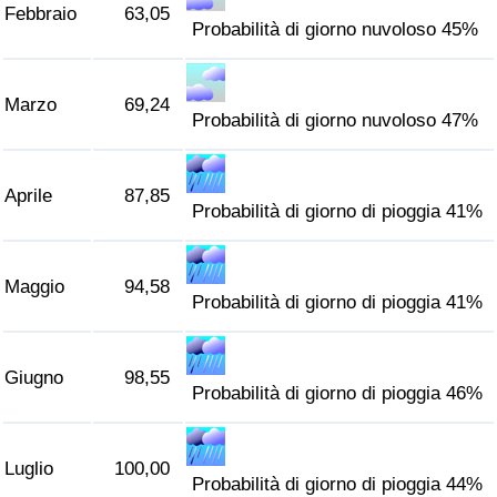
Febbraio
63,05
Traffico
Probabilità di giorno nuvoloso 45%
Indice del Traffico
Marzo
69,24
Probabilità di giorno nuvoloso 47%
Indice del traffico (Corrente)
Indice del traffico per Nazione
Aprile
87,85
Probabilità di giorno di pioggia 41%
Maggio
94,58
Probabilità di giorno di pioggia 41%
Giugno
98,55
Probabilità di giorno di pioggia 46%
Luglio
100,00
Probabilità di giorno di pioggia 44%