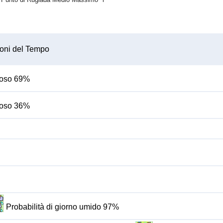
oni del Tempo
bioso 69%
bioso 36%
Probabilità di giorno umido 97%