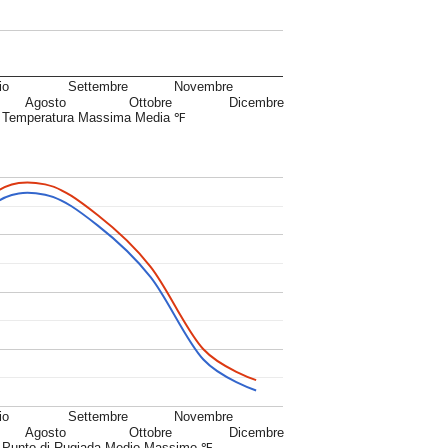
io
Settembre
Novembre
Agosto
Ottobre
Dicembre
Temperatura Massima Media ℉
io
Settembre
Novembre
Agosto
Ottobre
Dicembre
Punto di Rugiada Medio Massimo ℉