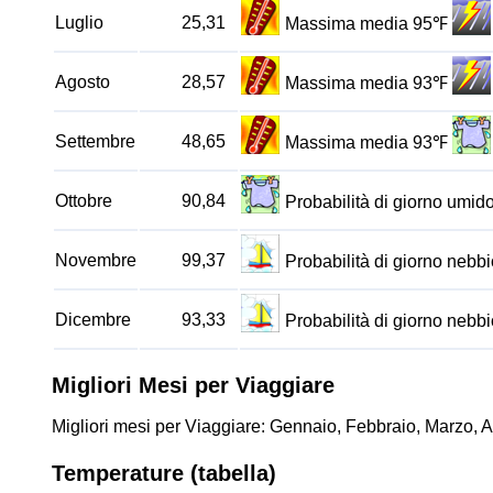
Luglio
25,31
Massima media 95℉
Agosto
28,57
Massima media 93℉
Settembre
48,65
Massima media 93℉
Ottobre
90,84
Probabilità di giorno umi
Novembre
99,37
Probabilità di giorno neb
Dicembre
93,33
Probabilità di giorno neb
Migliori Mesi per Viaggiare
Migliori mesi per Viaggiare: Gennaio, Febbraio, Marzo, 
Temperature (tabella)