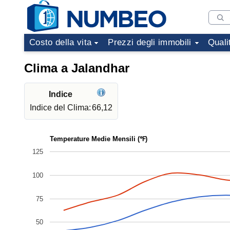
Costo della vita
Prezzi degli immobili
Quali
Clima a Jalandhar
Indice
Indice del Clima:
66,12
Temperature Medie Mensili (℉)
125
100
75
50