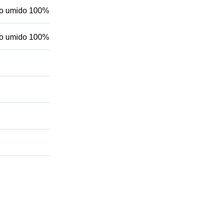
rno umido 100%
rno umido 100%