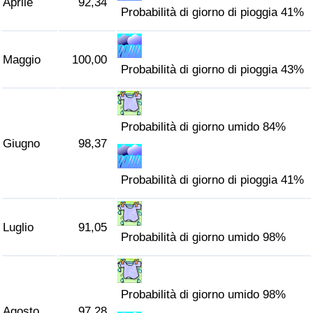
Aprile
92,34
Probabilità di giorno di pioggia 41%
Traffico
Indice del Traffico
Maggio
100,00
Probabilità di giorno di pioggia 43%
Indice del traffico (Corrente)
Indice del traffico per Nazione
Probabilità di giorno umido 84%
Giugno
98,37
Probabilità di giorno di pioggia 41%
Luglio
91,05
Probabilità di giorno umido 98%
Probabilità di giorno umido 98%
Agosto
97,28