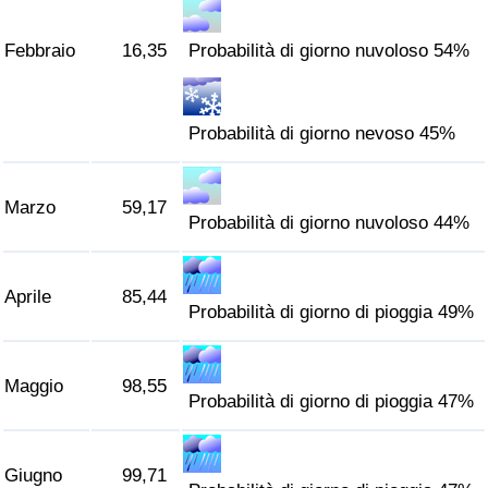
Traffico
Febbraio
16,35
Probabilità di giorno nuvoloso 54%
Indice del Traffico
Indice del traffico (Corrente)
Probabilità di giorno nevoso 45%
Indice del traffico per Nazione
Marzo
59,17
Probabilità di giorno nuvoloso 44%
Aprile
85,44
Probabilità di giorno di pioggia 49%
Maggio
98,55
Probabilità di giorno di pioggia 47%
Giugno
99,71