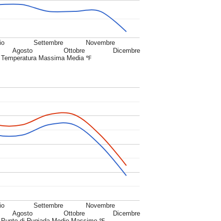
io
Settembre
Novembre
Agosto
Ottobre
Dicembre
Temperatura Massima Media ℉
io
Settembre
Novembre
Agosto
Ottobre
Dicembre
Punto di Rugiada Medio Massimo ℉