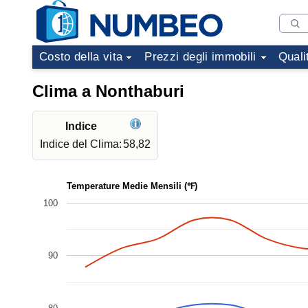
Costo della vita
Prezzi degli immobili
Quali
Clima a Nonthaburi
Indice
Indice del Clima:
58,82
Temperature Medie Mensili (℉)
100
90