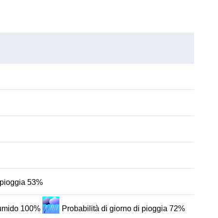
i pioggia 53%
o umido 100%
Probabilità di giorno di pioggia 72%