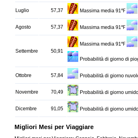
Luglio
57,37
Massima media 91℉
Agosto
57,37
Massima media 91℉
Massima media 91℉
Settembre
50,91
Probabilità di giorno di p
Ottobre
57,84
Probabilità di giorno nuv
Novembre
70,49
Probabilità di giorno umi
Dicembre
91,05
Probabilità di giorno umi
Migliori Mesi per Viaggiare