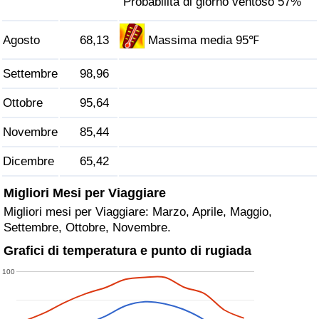
Probabilità di giorno ventoso 57%
Agosto
68,13
Massima media 95℉
Settembre
98,96
Ottobre
95,64
Novembre
85,44
Dicembre
65,42
Migliori Mesi per Viaggiare
Migliori mesi per Viaggiare: Marzo, Aprile, Maggio,
Settembre, Ottobre, Novembre.
Grafici di temperatura e punto di rugiada
100