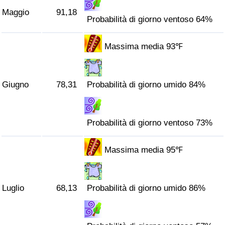
Traffico
Maggio
91,18
Probabilità di giorno ventoso 64%
Indice del Traffico
Massima media 93℉
Indice del traffico (Corrente)
Giugno
78,31
Probabilità di giorno umido 84%
Indice del traffico per Nazione
Probabilità di giorno ventoso 73%
Massima media 95℉
Luglio
68,13
Probabilità di giorno umido 86%