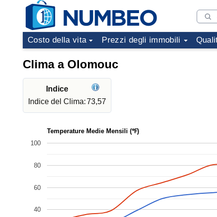
Costo della vita
Prezzi degli immobili
Quali
Clima a Olomouc
Indice
Indice del Clima:
73,57
Temperature Medie Mensili (℉)
100
80
60
40