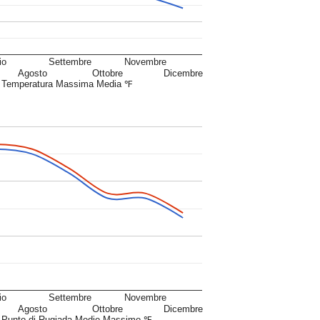
io
Settembre
Novembre
Agosto
Ottobre
Dicembre
Temperatura Massima Media ℉
io
Settembre
Novembre
Agosto
Ottobre
Dicembre
Punto di Rugiada Medio Massimo ℉