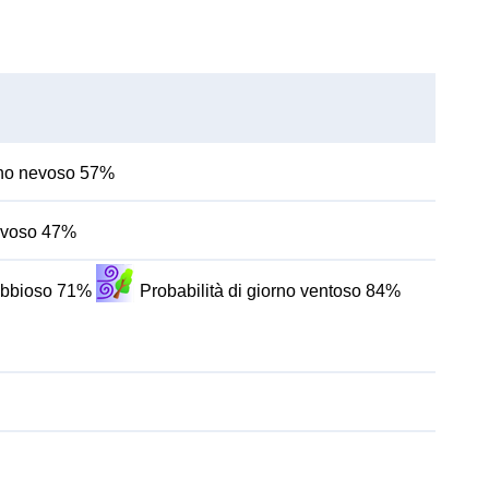
orno nevoso 57%
nevoso 47%
nebbioso 71%
Probabilità di giorno ventoso 84%