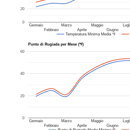
20
0
Gennaio
Marzo
Maggio
Lugl
Febbraio
Aprile
Giugno
Temperatura Minima Media ℉
Punto di Rugiada per Mese (℉)
60
40
20
0
Gennaio
Marzo
Maggio
Lugl
Febbraio
Aprile
Giugno
Punto di Rugiada Medio Minimo ℉