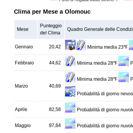
Clima per Mese a Olomouc
Punteggio
Mese
Quadro Generale delle Condizi
del Clima
Gennaio
20,42
Minima media 23℉
Febbraio
44,62
Minima media 28℉
P
Minima media 28℉
P
Marzo
40,69
Probabilità di giorno nev
Aprile
82,58
Probabilità di giorno nuv
Maggio
97,64
Probabilità di giorno nuv