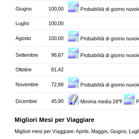
Giugno
100,00
Probabilità di giorno nuv
Luglio
100,00
Agosto
100,00
Probabilità di giorno nuv
Settembre
96,67
Probabilità di giorno nuv
Ottobre
81,42
Novembre
72,88
Probabilità di giorno nuv
Dicembre
45,90
Minima media 28℉
P
Migliori Mesi per Viaggiare
Migliori mesi per Viaggiare: Aprile, Maggio, Giugno, Lugl