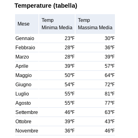
Temperature (tabella)
Temp
Temp
Mese
Minima Media
Massima Media
Gennaio
23℉
30℉
Febbraio
28℉
36℉
Marzo
28℉
39℉
Aprile
39℉
57℉
Maggio
50℉
64℉
Giugno
54℉
72℉
Luglio
55℉
81℉
Agosto
55℉
77℉
Settembre
46℉
63℉
Ottobre
39℉
43℉
Novembre
36℉
46℉