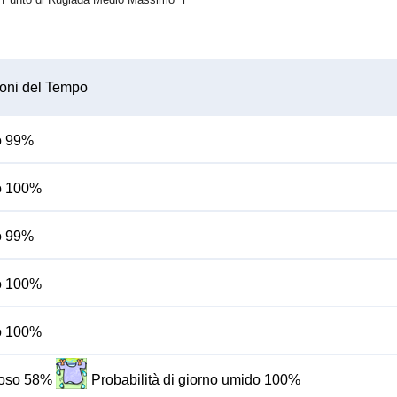
oni del Tempo
do 99%
do 100%
do 99%
do 100%
do 100%
oloso 58%
Probabilità di giorno umido 100%