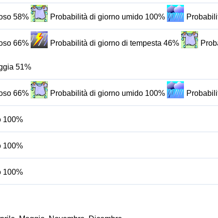
oloso 58%
Probabilità di giorno umido 100%
Probabili
oloso 66%
Probabilità di giorno di tempesta 46%
Prob
ioggia 51%
oloso 66%
Probabilità di giorno umido 100%
Probabili
do 100%
do 100%
do 100%