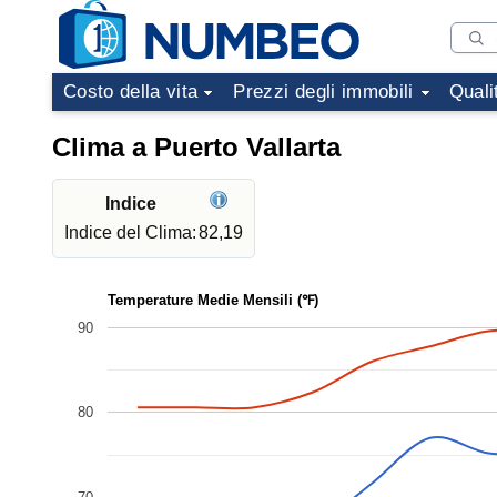
Costo della vita
Prezzi degli immobili
Quali
Clima a Puerto Vallarta
Indice
Indice del Clima:
82,19
Temperature Medie Mensili (℉)
90
80