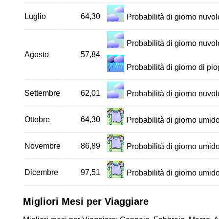
Luglio
64,30
Probabilità di giorno nuv
Probabilità di giorno nuv
Agosto
57,84
Probabilità di giorno di p
Settembre
62,01
Probabilità di giorno nuv
Ottobre
64,30
Probabilità di giorno umi
Novembre
86,89
Probabilità di giorno umi
Dicembre
97,51
Probabilità di giorno umi
Migliori Mesi per Viaggiare