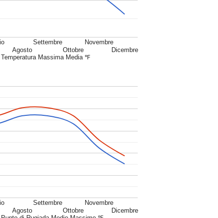
io
Settembre
Novembre
Agosto
Ottobre
Dicembre
Temperatura Massima Media ℉
io
Settembre
Novembre
Agosto
Ottobre
Dicembre
Punto di Rugiada Medio Massimo ℉