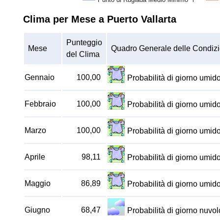
Clima per Mese a Puerto Vallarta
Punteggio
Mese
Quadro Generale delle Condizi
del Clima
Gennaio
100,00
Probabilità di giorno umi
Febbraio
100,00
Probabilità di giorno umi
Marzo
100,00
Probabilità di giorno umi
Aprile
98,11
Probabilità di giorno umi
Maggio
86,89
Probabilità di giorno umi
Giugno
68,47
Probabilità di giorno nuv