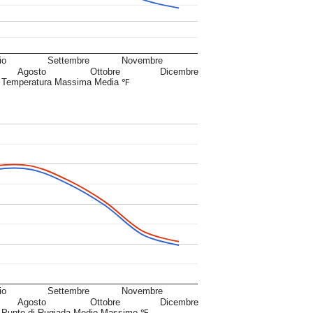
io
Settembre
Novembre
Agosto
Ottobre
Dicembre
Temperatura Massima Media ℉
io
Settembre
Novembre
Agosto
Ottobre
Dicembre
Punto di Rugiada Medio Massimo ℉