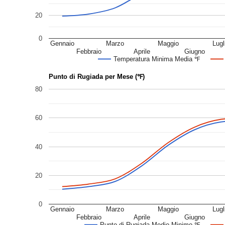
20
0
Gennaio
Marzo
Maggio
Lugl
Febbraio
Aprile
Giugno
Temperatura Minima Media ℉
Punto di Rugiada per Mese (℉)
80
60
40
20
0
Gennaio
Marzo
Maggio
Lugl
Febbraio
Aprile
Giugno
Punto di Rugiada Medio Minimo ℉