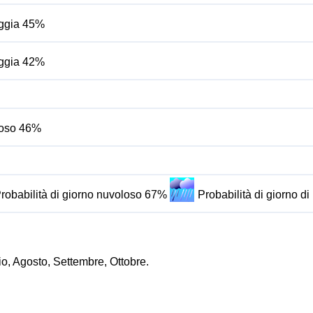
ioggia 45%
ioggia 42%
oloso 46%
robabilità di giorno nuvoloso 67%
Probabilità di giorno d
io, Agosto, Settembre, Ottobre.