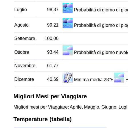
Luglio
98,37
Probabilità di giorno di p
Agosto
99,21
Probabilità di giorno di p
Settembre
100,00
Ottobre
93,44
Probabilità di giorno nuv
Novembre
61,77
Dicembre
40,69
Minima media 28℉
P
Migliori Mesi per Viaggiare
Migliori mesi per Viaggiare: Aprile, Maggio, Giugno, Lugl
Temperature (tabella)