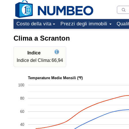
Costo della vita
Prezzi degli immobili
Quali
Clima a Scranton
Indice
Indice del Clima:
66,94
Temperature Medie Mensili (℉)
100
80
60
40