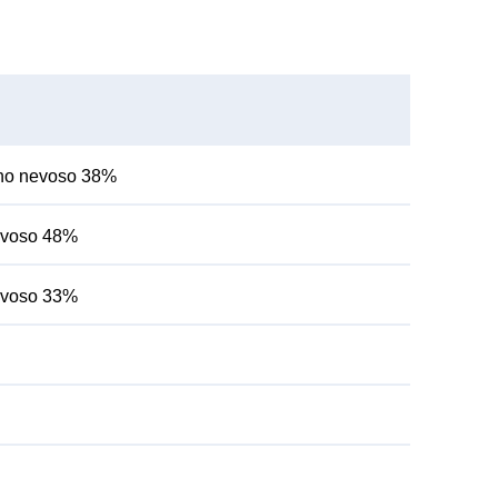
orno nevoso 38%
nevoso 48%
nevoso 33%