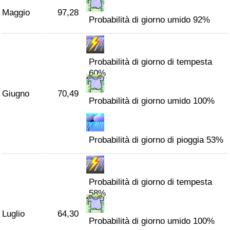
Traffico
Maggio
97,28
Probabilità di giorno umido 92%
Indice del Traffico
Probabilità di giorno di tempesta
Indice del traffico (Corrente)
60%
Indice del traffico per Nazione
Giugno
70,49
Probabilità di giorno umido 100%
Probabilità di giorno di pioggia 53%
Probabilità di giorno di tempesta
58%
Luglio
64,30
Probabilità di giorno umido 100%