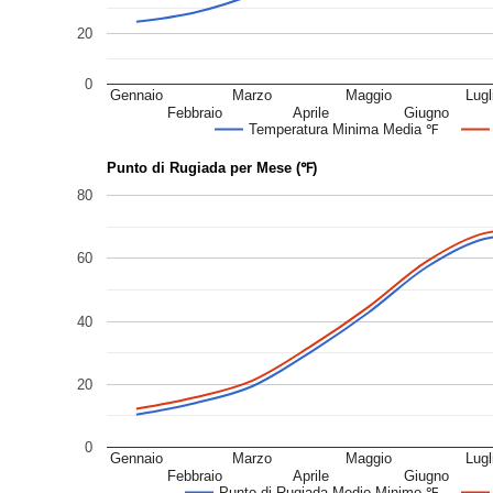
20
0
Gennaio
Marzo
Maggio
Lugl
Febbraio
Aprile
Giugno
Temperatura Minima Media ℉
Punto di Rugiada per Mese (℉)
80
60
40
20
0
Gennaio
Marzo
Maggio
Lugl
Febbraio
Aprile
Giugno
Punto di Rugiada Medio Minimo ℉