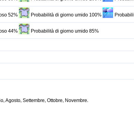
oloso 52%
Probabilità di giorno umido 100%
Probabili
oloso 44%
Probabilità di giorno umido 85%
lio, Agosto, Settembre, Ottobre, Novembre.