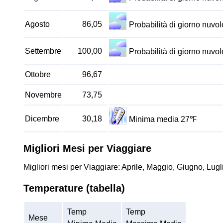
Agosto
86,05
Probabilità di giorno nuv
Settembre
100,00
Probabilità di giorno nuv
Ottobre
96,67
Novembre
73,75
Dicembre
30,18
Minima media 27℉
Migliori Mesi per Viaggiare
Migliori mesi per Viaggiare: Aprile, Maggio, Giugno, Lug
Temperature (tabella)
Temp
Temp
Mese