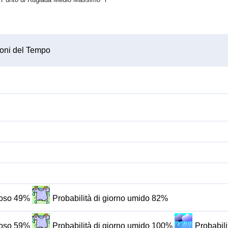
oni del Tempo
oloso 49%
Probabilità di giorno umido 82%
oloso 59%
Probabilità di giorno umido 100%
Probabili