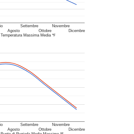
io
Settembre
Novembre
Agosto
Ottobre
Dicembre
Temperatura Massima Media ℉
io
Settembre
Novembre
Agosto
Ottobre
Dicembre
Punto di Rugiada Medio Massimo ℉