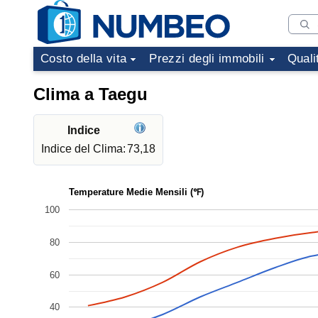
Costo della vita
Prezzi degli immobili
Quali
Clima a Taegu
Indice
Indice del Clima:
73,18
Temperature Medie Mensili (℉)
100
80
60
40