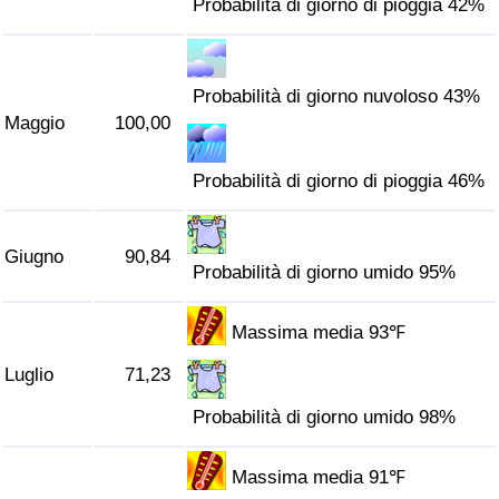
Probabilità di giorno di pioggia 42%
Traffico
Indice del Traffico
Probabilità di giorno nuvoloso 43%
Maggio
100,00
Indice del traffico (Corrente)
Probabilità di giorno di pioggia 46%
Indice del traffico per Nazione
Giugno
90,84
Probabilità di giorno umido 95%
Massima media 93℉
Luglio
71,23
Probabilità di giorno umido 98%
Massima media 91℉