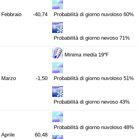
Traffico
Febbraio
-40,74
Probabilità di giorno nuvoloso 60%
Indice del Traffico
Indice del traffico (Corrente)
Probabilità di giorno nevoso 71%
Indice del traffico per Nazione
Minima media 19℉
Marzo
-1,50
Probabilità di giorno nuvoloso 51%
Probabilità di giorno nevoso 43%
Probabilità di giorno nuvoloso 48%
Aprile
60,48