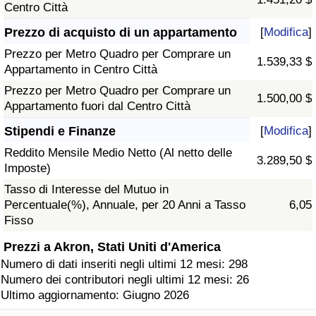
Centro Città
Prezzo di acquisto di un appartamento
[
Modifica
]
Prezzo per Metro Quadro per Comprare un
1.539,33 $
Appartamento in Centro Città
Prezzo per Metro Quadro per Comprare un
1.500,00 $
Appartamento fuori dal Centro Città
Stipendi e Finanze
[
Modifica
]
Reddito Mensile Medio Netto (Al netto delle
3.289,50 $
Imposte)
Tasso di Interesse del Mutuo in
Percentuale(%), Annuale, per 20 Anni a Tasso
6,05
Fisso
Prezzi a Akron, Stati Uniti d'America
Numero di dati inseriti negli ultimi 12 mesi: 298
Numero dei contributori negli ultimi 12 mesi: 26
Ultimo aggiornamento: Giugno 2026