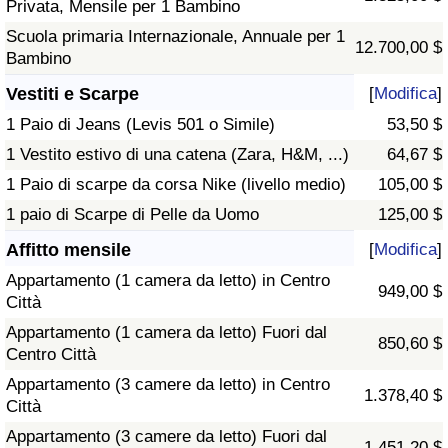
Privata, Mensile per 1 Bambino
Scuola primaria Internazionale, Annuale per 1
12.700,00 $
Bambino
Vestiti e Scarpe
[
Modifica
]
1 Paio di Jeans (Levis 501 o Simile)
53,50 $
1 Vestito estivo di una catena (Zara, H&M, ...)
64,67 $
1 Paio di scarpe da corsa Nike (livello medio)
105,00 $
1 paio di Scarpe di Pelle da Uomo
125,00 $
Affitto mensile
[
Modifica
]
Appartamento (1 camera da letto) in Centro
949,00 $
Città
Appartamento (1 camera da letto) Fuori dal
850,60 $
Centro Città
Appartamento (3 camere da letto) in Centro
1.378,40 $
Città
Appartamento (3 camere da letto) Fuori dal
1.451,20 $