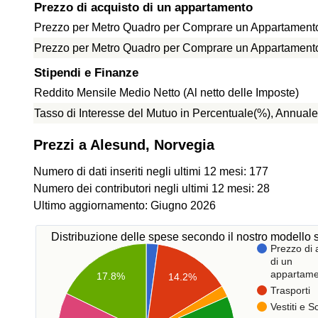
Prezzo di acquisto di un appartamento
Prezzo per Metro Quadro per Comprare un Appartamento 
Prezzo per Metro Quadro per Comprare un Appartamento f
Stipendi e Finanze
Reddito Mensile Medio Netto (Al netto delle Imposte)
Tasso di Interesse del Mutuo in Percentuale(%), Annuale
Prezzi a Alesund, Norvegia
Numero di dati inseriti negli ultimi 12 mesi: 177
Numero dei contributori negli ultimi 12 mesi: 28
Ultimo aggiornamento: Giugno 2026
Distribuzione delle spese secondo il nostro modello s
Prezzo di 
di un
appartame
17.8%
14.2%
Trasporti
Vestiti e 