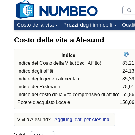
Costo della vita
Prezzi degli immobili
Quali
Costo della vita a Alesund
Indice
Indice del Costo della Vita (Escl. Affitto):
83,21
Indice degli affitti:
24,13
Indice degli generi alimentari:
85,39
Indice dei Ristoranti:
78,01
Indice del costo della vita comprensivo di affitto:
55,86
Potere d'acquisto Locale:
150,06
Vivi a Alesund?
Aggiungi dati per Alesund
Valuta: