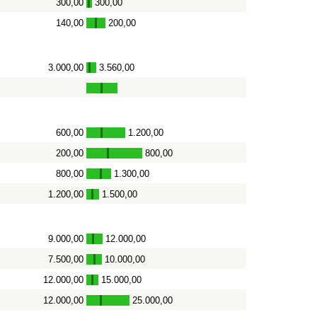
300,00
300,00
-
140,00
200,00
-
3.000,00
3.560,00
-
600,00
1.200,00
-
200,00
800,00
-
800,00
1.300,00
-
1.200,00
1.500,00
-
9.000,00
12.000,00
-
7.500,00
10.000,00
-
12.000,00
15.000,00
-
12.000,00
25.000,00
-