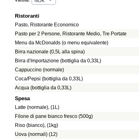
Ristoranti
Pasto, Ristorante Economico
Pasto per 2 Persone, Ristorante Medio, Tre Portate
Menu da McDonalds (o menu equivalente)
Birra nazionale (0,5L alla spina)
Birra d'Importazione (bottiglia da 0,33L)
Cappuccino (normale)
Coca/Pepsi (bottiglia da 0,33L)
Acqua (bottiglia da 0,33L)
Spesa
Latte (normale), (1L)
Filone di pane bianco fresco (500g)
Riso (bianco), (1kg)
Uova (normali) (12)