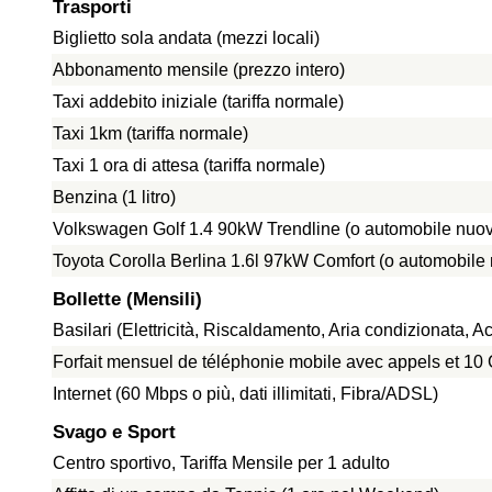
Trasporti
Biglietto sola andata (mezzi locali)
Abbonamento mensile (prezzo intero)
Taxi addebito iniziale (tariffa normale)
Taxi 1km (tariffa normale)
Taxi 1 ora di attesa (tariffa normale)
Benzina (1 litro)
Volkswagen Golf 1.4 90kW Trendline (o automobile nuov
Toyota Corolla Berlina 1.6l 97kW Comfort (o automobile
Bollette (Mensili)
Basilari (Elettricità, Riscaldamento, Aria condizionata,
Forfait mensuel de téléphonie mobile avec appels et 1
Internet (60 Mbps o più, dati illimitati, Fibra/ADSL)
Svago e Sport
Centro sportivo, Tariffa Mensile per 1 adulto