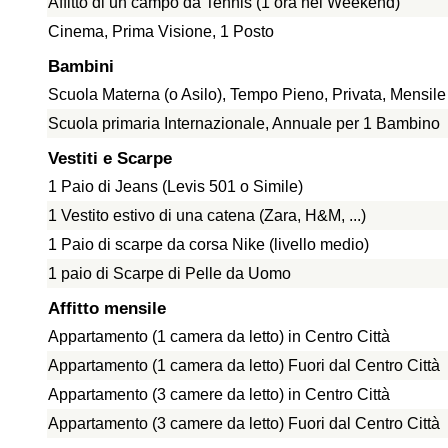
Affitto di un campo da Tennis (1 ora nel Weekend)
Cinema, Prima Visione, 1 Posto
Bambini
Scuola Materna (o Asilo), Tempo Pieno, Privata, Mensil
Scuola primaria Internazionale, Annuale per 1 Bambino
Vestiti e Scarpe
1 Paio di Jeans (Levis 501 o Simile)
1 Vestito estivo di una catena (Zara, H&M, ...)
1 Paio di scarpe da corsa Nike (livello medio)
1 paio di Scarpe di Pelle da Uomo
Affitto mensile
Appartamento (1 camera da letto) in Centro Città
Appartamento (1 camera da letto) Fuori dal Centro Città
Appartamento (3 camere da letto) in Centro Città
Appartamento (3 camere da letto) Fuori dal Centro Città