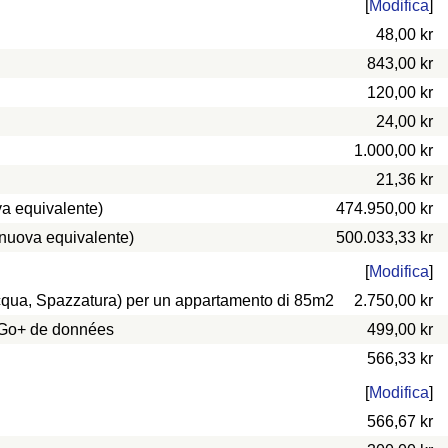
[
Modifica
]
48,00 kr
843,00 kr
120,00 kr
24,00 kr
1.000,00 kr
21,36 kr
a equivalente)
474.950,00 kr
 nuova equivalente)
500.033,33 kr
[
Modifica
]
 Acqua, Spazzatura) per un appartamento di 85m2
2.750,00 kr
0 Go+ de données
499,00 kr
566,33 kr
[
Modifica
]
566,67 kr