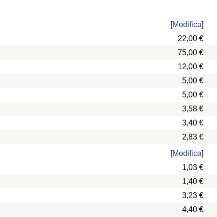
[
Modifica
]
22,00 €
75,00 €
12,00 €
5,00 €
5,00 €
3,58 €
3,40 €
2,83 €
[
Modifica
]
1,03 €
1,40 €
3,23 €
4,40 €