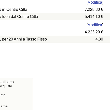
[
Modifica
]
in Centro Città
7.228,30 €
uori dal Centro Città
5.414,10 €
[
Modifica
]
4.223,29 €
, per 20 Anni a Tasso Fisso
4,30
tatistico
acquisto
nto
Scarpe