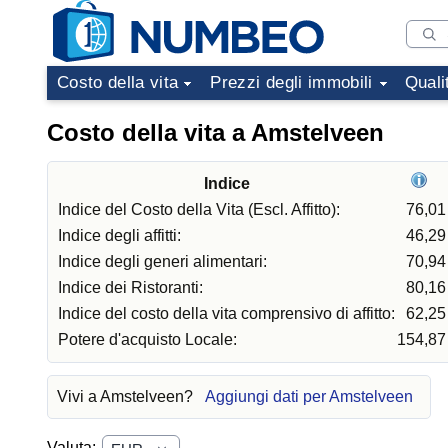
Costo della vita
Prezzi degli immobili
Quali
Costo della vita a Amstelveen
Indice
Indice del Costo della Vita (Escl. Affitto):
76,01
Indice degli affitti:
46,29
Indice degli generi alimentari:
70,94
Indice dei Ristoranti:
80,16
Indice del costo della vita comprensivo di affitto:
62,25
Potere d'acquisto Locale:
154,87
Vivi a Amstelveen?
Aggiungi dati per Amstelveen
Valuta: