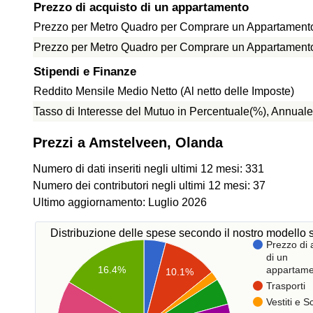
Prezzo di acquisto di un appartamento
Prezzo per Metro Quadro per Comprare un Appartamento 
Prezzo per Metro Quadro per Comprare un Appartamento f
Stipendi e Finanze
Reddito Mensile Medio Netto (Al netto delle Imposte)
Tasso di Interesse del Mutuo in Percentuale(%), Annuale
Prezzi a Amstelveen, Olanda
Numero di dati inseriti negli ultimi 12 mesi: 331
Numero dei contributori negli ultimi 12 mesi: 37
Ultimo aggiornamento: Luglio 2026
Distribuzione delle spese secondo il nostro modello s
Prezzo di 
di un
appartame
16.4%
10.1%
Trasporti
Vestiti e 