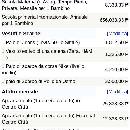
Scuola Materna (o Asilo), Tempo Pieno,
8.333,33 ₱
Privata, Mensile per 1 Bambino
Scuola primaria Internazionale, Annuale
656.033,33 ₱
per 1 Bambino
Vestiti e Scarpe
[
Modifica
]
1 Paio di Jeans (Levis 501 o Simile)
1.812,50 ₱
1 Vestito estivo di una catena (Zara, H&M,
1.225,00 ₱
...)
1 Paio di scarpe da corsa Nike (livello
4.250,00 ₱
medio)
1 paio di Scarpe di Pelle da Uomo
3.500,00 ₱
Affitto mensile
[
Modifica
]
Appartamento (1 camera da letto) in
25.333,33 ₱
Centro Città
Appartamento (1 camera da letto) Fuori dal
12.333,33 ₱
Centro Città