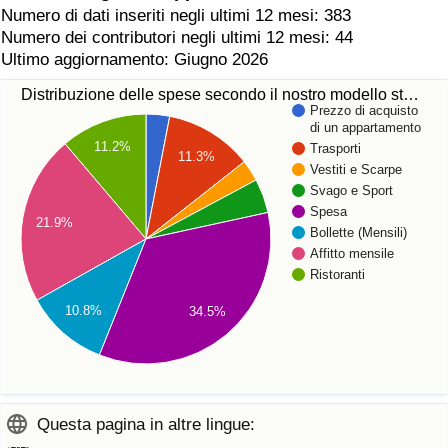
Numero di dati inseriti negli ultimi 12 mesi: 383
Numero dei contributori negli ultimi 12 mesi: 44
Ultimo aggiornamento: Giugno 2026
Distribuzione delle spese secondo il nostro modello st…
Prezzo di acquisto
di un appartamento
11.2%
Trasporti
11.3%
Vestiti e Scarpe
Svago e Sport
Spesa
21.9%
Bollette (Mensili)
Affitto mensile
Ristoranti
10.8%
34.5%
Questa pagina in altre lingue: