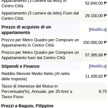
Appartamento (3 camere da letto) in
52.640,00 ₱
Centro Città
Appartamento (3 camere da letto) Fuori dal
29.100,00 ₱
Centro Città
Prezzo di acquisto di un
[
Modifica
]
appartamento
Prezzo per Metro Quadro per Comprare un
150.000,00 ₱
Appartamento in Centro Città
Prezzo per Metro Quadro per Comprare un
57.395,68 ₱
Appartamento fuori dal Centro Città
Stipendi e Finanze
[
Modifica
]
Reddito Mensile Medio Netto (Al netto
11.426,62 ₱
delle Imposte)
Tasso di Interesse del Mutuo in
Percentuale(%), Annuale, per 20 Anni a
6,75
Tasso Fisso
Prezzi a Baguio, Filippine