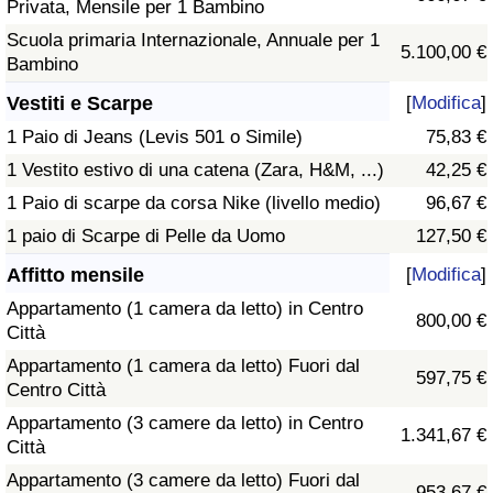
Privata, Mensile per 1 Bambino
Scuola primaria Internazionale, Annuale per 1
5.100,00 €
Bambino
Vestiti e Scarpe
[
Modifica
]
1 Paio di Jeans (Levis 501 o Simile)
75,83 €
1 Vestito estivo di una catena (Zara, H&M, ...)
42,25 €
1 Paio di scarpe da corsa Nike (livello medio)
96,67 €
1 paio di Scarpe di Pelle da Uomo
127,50 €
Affitto mensile
[
Modifica
]
Appartamento (1 camera da letto) in Centro
800,00 €
Città
Appartamento (1 camera da letto) Fuori dal
597,75 €
Centro Città
Appartamento (3 camere da letto) in Centro
1.341,67 €
Città
Appartamento (3 camere da letto) Fuori dal
953,67 €