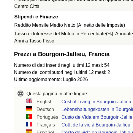
Centro Città
Stipendi e Finanze
Reddito Mensile Medio Netto (Al netto delle Imposte)
Tasso di Interesse del Mutuo in Percentuale(%), Annuale
Anni a Tasso Fisso
Prezzi a Bourgoin-Jallieu, Francia
Numero di dati inseriti negli ultimi 12 mesi: 54
Numero dei contributori negli ultimi 12 mesi: 2
Ultimo aggiornamento: Luglio 2026
Questa pagina in altre lingue:
English
Cost of Living in Bourgoin-Jallieu
Deutsch
Lebenshaltungskosten in Bourgoin
Português
Custo de Vida em Bourgoin-Jallie
Français
Coût de la vie à Bourgoin-Jallieu
Español
Coste de vida en Bourgoin-Jallie