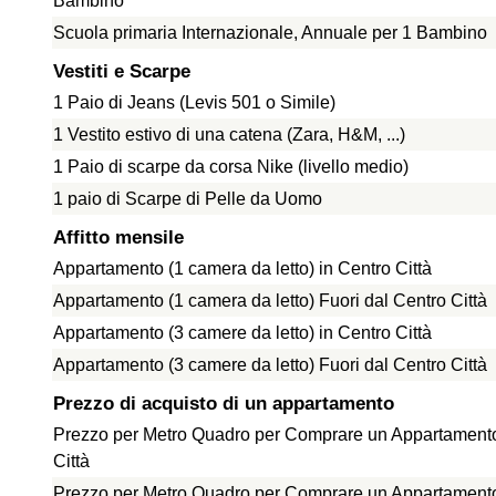
Bambino
Scuola primaria Internazionale, Annuale per 1 Bambino
Vestiti e Scarpe
1 Paio di Jeans (Levis 501 o Simile)
1 Vestito estivo di una catena (Zara, H&M, ...)
1 Paio di scarpe da corsa Nike (livello medio)
1 paio di Scarpe di Pelle da Uomo
Affitto mensile
Appartamento (1 camera da letto) in Centro Città
Appartamento (1 camera da letto) Fuori dal Centro Città
Appartamento (3 camere da letto) in Centro Città
Appartamento (3 camere da letto) Fuori dal Centro Città
Prezzo di acquisto di un appartamento
Prezzo per Metro Quadro per Comprare un Appartamento
Città
Prezzo per Metro Quadro per Comprare un Appartamento 