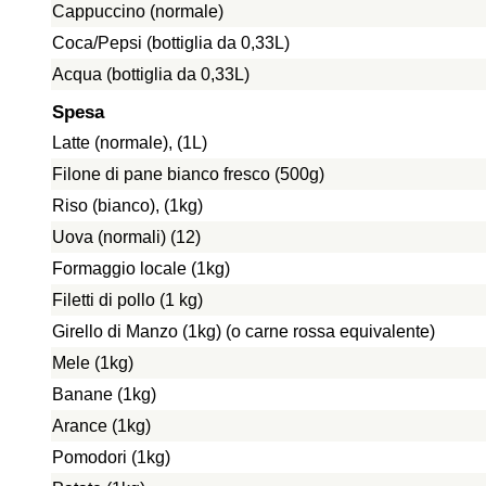
Cappuccino (normale)
Coca/Pepsi (bottiglia da 0,33L)
Acqua (bottiglia da 0,33L)
Spesa
Latte (normale), (1L)
Filone di pane bianco fresco (500g)
Riso (bianco), (1kg)
Uova (normali) (12)
Formaggio locale (1kg)
Filetti di pollo (1 kg)
Girello di Manzo (1kg) (o carne rossa equivalente)
Mele (1kg)
Banane (1kg)
Arance (1kg)
Pomodori (1kg)