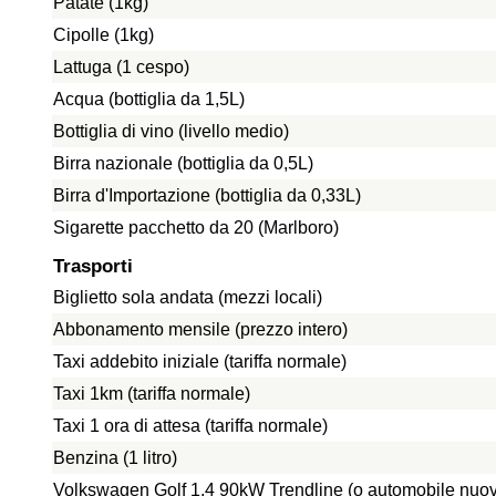
Patate (1kg)
Cipolle (1kg)
Lattuga (1 cespo)
Acqua (bottiglia da 1,5L)
Bottiglia di vino (livello medio)
Birra nazionale (bottiglia da 0,5L)
Birra d'Importazione (bottiglia da 0,33L)
Sigarette pacchetto da 20 (Marlboro)
Trasporti
Biglietto sola andata (mezzi locali)
Abbonamento mensile (prezzo intero)
Taxi addebito iniziale (tariffa normale)
Taxi 1km (tariffa normale)
Taxi 1 ora di attesa (tariffa normale)
Benzina (1 litro)
Volkswagen Golf 1.4 90kW Trendline (o automobile nuo