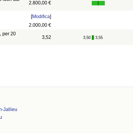
2.800,00 €
[
Modifica
]
2.000,00 €
, per 20
3,52
3,50
3,55
-
-Jallieu
u
u