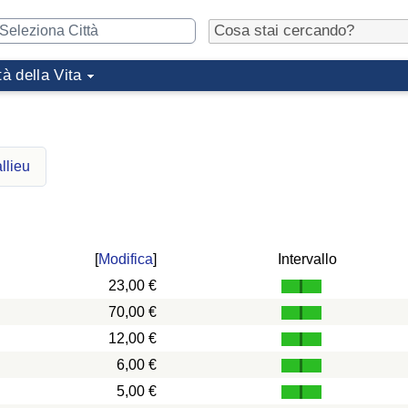
tà della Vita
llieu
[
Modifica
]
Intervallo
23,00 €
70,00 €
12,00 €
6,00 €
5,00 €