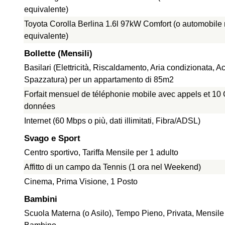
equivalente)
Toyota Corolla Berlina 1.6l 97kW Comfort (o automobile
equivalente)
Bollette (Mensili)
Basilari (Elettricità, Riscaldamento, Aria condizionata, A
Spazzatura) per un appartamento di 85m2
Forfait mensuel de téléphonie mobile avec appels et 10
données
Internet (60 Mbps o più, dati illimitati, Fibra/ADSL)
Svago e Sport
Centro sportivo, Tariffa Mensile per 1 adulto
Affitto di un campo da Tennis (1 ora nel Weekend)
Cinema, Prima Visione, 1 Posto
Bambini
Scuola Materna (o Asilo), Tempo Pieno, Privata, Mensile