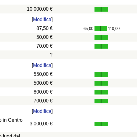
10.000,00 €
[
Modifica
]
87,50 €
65,00
110,00
-
50,00 €
70,00 €
?
[
Modifica
]
550,00 €
500,00 €
800,00 €
700,00 €
[
Modifica
]
 in Centro
3.000,00 €
fuori dal