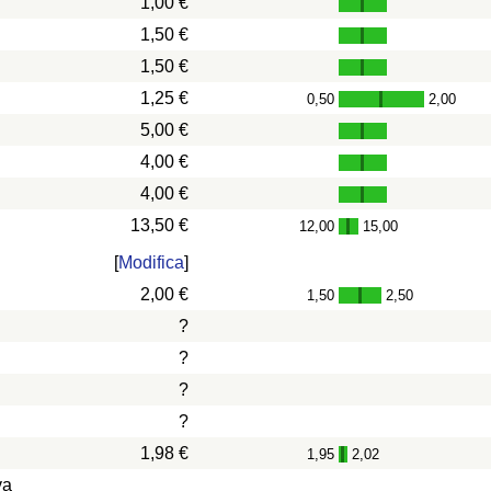
1,00 €
1,50 €
1,50 €
1,25 €
0,50
2,00
-
5,00 €
4,00 €
4,00 €
13,50 €
12,00
15,00
-
[
Modifica
]
2,00 €
1,50
2,50
-
?
?
?
?
1,98 €
1,95
2,02
-
va