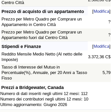
Centro Città
Prezzo di acquisto di un appartamento
[
Modifica
]
Prezzo per Metro Quadro per Comprare un
?
Appartamento in Centro Città
Prezzo per Metro Quadro per Comprare un
?
Appartamento fuori dal Centro Città
Stipendi e Finanze
[
Modifica
]
Reddito Mensile Medio Netto (Al netto delle
3.372,36 C$
Imposte)
Tasso di Interesse del Mutuo in
Percentuale(%), Annuale, per 20 Anni a Tasso
5,79
Fisso
Prezzi a Bridgewater, Canada
Numero di dati inseriti negli ultimi 12 mesi: 112
Numero dei contributori negli ultimi 12 mesi: 10
Ultimo aggiornamento: Giugno 2026