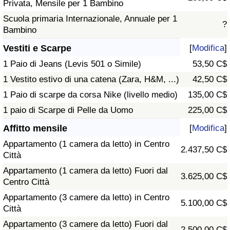
Privata, Mensile per 1 Bambino
Scuola primaria Internazionale, Annuale per 1
?
Bambino
Vestiti e Scarpe
[
Modifica
]
1 Paio di Jeans (Levis 501 o Simile)
53,50 C$
1 Vestito estivo di una catena (Zara, H&M, ...)
42,50 C$
1 Paio di scarpe da corsa Nike (livello medio)
135,00 C$
1 paio di Scarpe di Pelle da Uomo
225,00 C$
Affitto mensile
[
Modifica
]
Appartamento (1 camera da letto) in Centro
2.437,50 C$
Città
Appartamento (1 camera da letto) Fuori dal
3.625,00 C$
Centro Città
Appartamento (3 camere da letto) in Centro
5.100,00 C$
Città
Appartamento (3 camere da letto) Fuori dal
2.500,00 C$