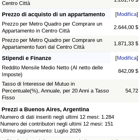
Centro Città
Prezzo di acquisto di un appartamento
[
Modifica
]
Prezzo per Metro Quadro per Comprare un
2.644,00 $
Appartamento in Centro Città
Prezzo per Metro Quadro per Comprare un
1.871,33 $
Appartamento fuori dal Centro Città
Stipendi e Finanze
[
Modifica
]
Reddito Mensile Medio Netto (Al netto delle
842,09 $
Imposte)
Tasso di Interesse del Mutuo in
Percentuale(%), Annuale, per 20 Anni a Tasso
54,72
Fisso
Prezzi a Buenos Aires, Argentina
Numero di dati inseriti negli ultimi 12 mesi: 1.284
Numero dei contributori negli ultimi 12 mesi: 151
Ultimo aggiornamento: Luglio 2026