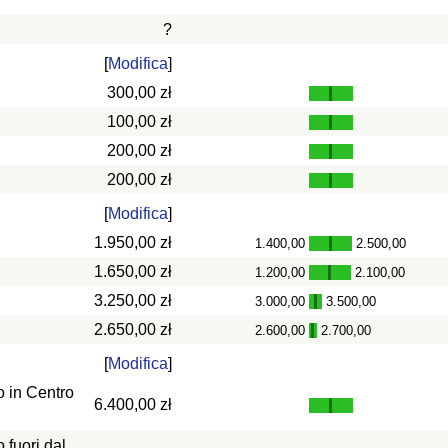
?
[
Modifica
]
300,00 zł
100,00 zł
200,00 zł
200,00 zł
[
Modifica
]
1.950,00 zł
1.400,00
2.500,00
-
1.650,00 zł
1.200,00
2.100,00
-
3.250,00 zł
3.000,00
3.500,00
-
2.650,00 zł
2.600,00
2.700,00
-
[
Modifica
]
 in Centro
6.400,00 zł
fuori dal