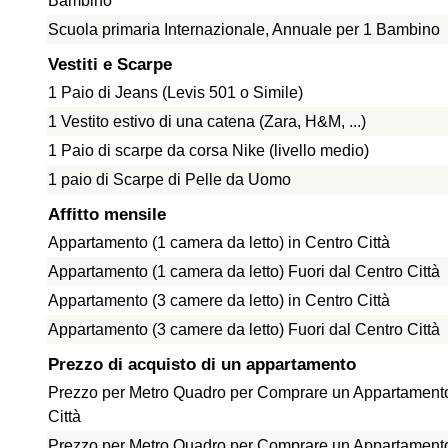
Bambino
Scuola primaria Internazionale, Annuale per 1 Bambino
Vestiti e Scarpe
1 Paio di Jeans (Levis 501 o Simile)
1 Vestito estivo di una catena (Zara, H&M, ...)
1 Paio di scarpe da corsa Nike (livello medio)
1 paio di Scarpe di Pelle da Uomo
Affitto mensile
Appartamento (1 camera da letto) in Centro Città
Appartamento (1 camera da letto) Fuori dal Centro Città
Appartamento (3 camere da letto) in Centro Città
Appartamento (3 camere da letto) Fuori dal Centro Città
Prezzo di acquisto di un appartamento
Prezzo per Metro Quadro per Comprare un Appartamento
Città
Prezzo per Metro Quadro per Comprare un Appartamento 