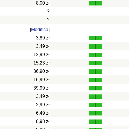
8,00 zł
?
?
[
Modifica
]
3,89 zł
3,49 zł
12,99 zł
15,23 zł
36,90 zł
16,99 zł
39,99 zł
3,49 zł
2,99 zł
6,49 zł
8,98 zł