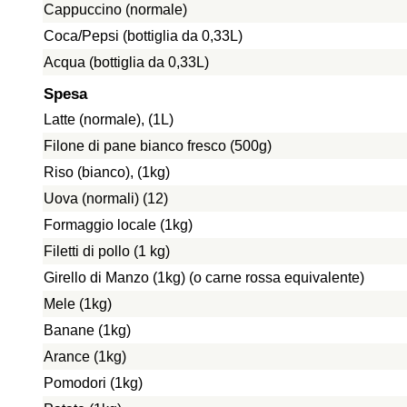
Cappuccino (normale)
Coca/Pepsi (bottiglia da 0,33L)
Acqua (bottiglia da 0,33L)
Spesa
Latte (normale), (1L)
Filone di pane bianco fresco (500g)
Riso (bianco), (1kg)
Uova (normali) (12)
Formaggio locale (1kg)
Filetti di pollo (1 kg)
Girello di Manzo (1kg) (o carne rossa equivalente)
Mele (1kg)
Banane (1kg)
Arance (1kg)
Pomodori (1kg)