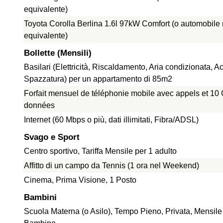
equivalente)
Toyota Corolla Berlina 1.6l 97kW Comfort (o automobile
equivalente)
Bollette (Mensili)
Basilari (Elettricità, Riscaldamento, Aria condizionata, A
Spazzatura) per un appartamento di 85m2
Forfait mensuel de téléphonie mobile avec appels et 10
données
Internet (60 Mbps o più, dati illimitati, Fibra/ADSL)
Svago e Sport
Centro sportivo, Tariffa Mensile per 1 adulto
Affitto di un campo da Tennis (1 ora nel Weekend)
Cinema, Prima Visione, 1 Posto
Bambini
Scuola Materna (o Asilo), Tempo Pieno, Privata, Mensile