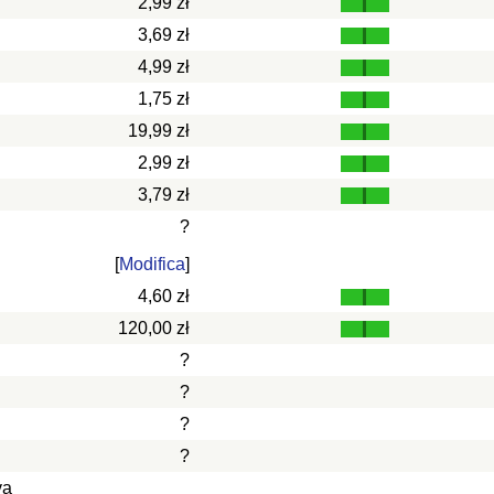
2,99 zł
3,69 zł
4,99 zł
1,75 zł
19,99 zł
2,99 zł
3,79 zł
?
[
Modifica
]
4,60 zł
120,00 zł
?
?
?
?
va