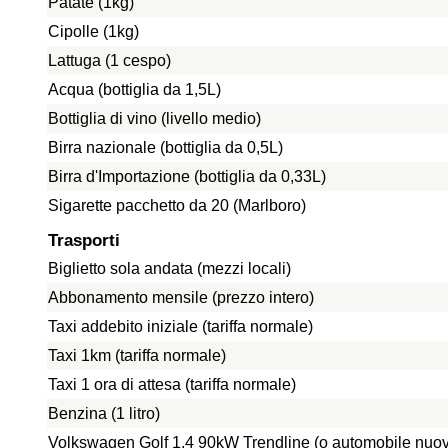
Patate (1kg)
Cipolle (1kg)
Lattuga (1 cespo)
Acqua (bottiglia da 1,5L)
Bottiglia di vino (livello medio)
Birra nazionale (bottiglia da 0,5L)
Birra d'Importazione (bottiglia da 0,33L)
Sigarette pacchetto da 20 (Marlboro)
Trasporti
Biglietto sola andata (mezzi locali)
Abbonamento mensile (prezzo intero)
Taxi addebito iniziale (tariffa normale)
Taxi 1km (tariffa normale)
Taxi 1 ora di attesa (tariffa normale)
Benzina (1 litro)
Volkswagen Golf 1.4 90kW Trendline (o automobile nuo