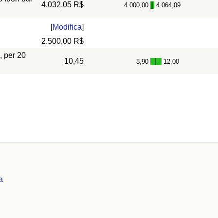
4.032,05 R$
4.000,00
4.064,09
-
[
Modifica
]
2.500,00 R$
, per 20
10,45
8,90
12,00
-
a