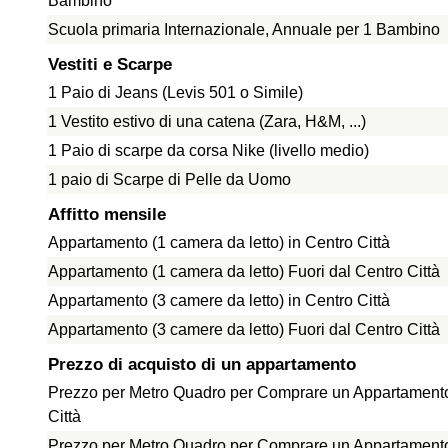
Bambino
Scuola primaria Internazionale, Annuale per 1 Bambino
Vestiti e Scarpe
1 Paio di Jeans (Levis 501 o Simile)
1 Vestito estivo di una catena (Zara, H&M, ...)
1 Paio di scarpe da corsa Nike (livello medio)
1 paio di Scarpe di Pelle da Uomo
Affitto mensile
Appartamento (1 camera da letto) in Centro Città
Appartamento (1 camera da letto) Fuori dal Centro Città
Appartamento (3 camere da letto) in Centro Città
Appartamento (3 camere da letto) Fuori dal Centro Città
Prezzo di acquisto di un appartamento
Prezzo per Metro Quadro per Comprare un Appartamento
Città
Prezzo per Metro Quadro per Comprare un Appartamento 