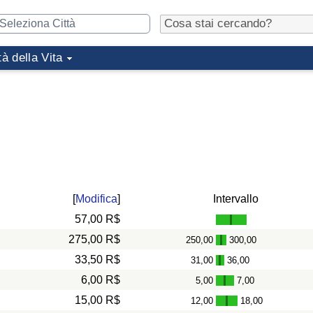
tà della Vita
[
Modifica
]
Intervallo
57,00 R$
275,00 R$
250,00
300,00
-
33,50 R$
31,00
36,00
-
6,00 R$
5,00
7,00
-
15,00 R$
12,00
18,00
-