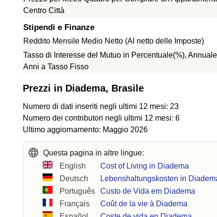
Centro Città
Stipendi e Finanze
Reddito Mensile Medio Netto (Al netto delle Imposte)
Tasso di Interesse del Mutuo in Percentuale(%), Annuale
Anni a Tasso Fisso
Prezzi in Diadema, Brasile
Numero di dati inseriti negli ultimi 12 mesi: 23
Numero dei contributori negli ultimi 12 mesi: 6
Ultimo aggiornamento: Maggio 2026
Questa pagina in altre lingue:
English
Cost of Living in Diadema
Deutsch
Lebenshaltungskosten in Diadem
Português
Custo de Vida em Diadema
Français
Coût de la vie à Diadema
Español
Coste de vida en Diadema