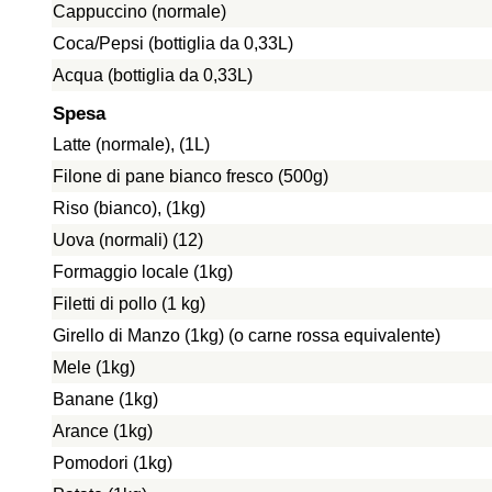
Cappuccino (normale)
Coca/Pepsi (bottiglia da 0,33L)
Acqua (bottiglia da 0,33L)
Spesa
Latte (normale), (1L)
Filone di pane bianco fresco (500g)
Riso (bianco), (1kg)
Uova (normali) (12)
Formaggio locale (1kg)
Filetti di pollo (1 kg)
Girello di Manzo (1kg) (o carne rossa equivalente)
Mele (1kg)
Banane (1kg)
Arance (1kg)
Pomodori (1kg)