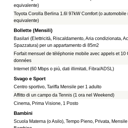
equivalente)
Toyota Corolla Berlina 1.6l 97kW Comfort (o automobile
equivalente)
Bollette (Mensili)
Basilari (Elettricità, Riscaldamento, Aria condizionata, A
Spazzatura) per un appartamento di 85m2
Forfait mensuel de téléphonie mobile avec appels et 10
données
Internet (60 Mbps o più, dati illimitati, Fibra/ADSL)
Svago e Sport
Centro sportivo, Tariffa Mensile per 1 adulto
Affitto di un campo da Tennis (1 ora nel Weekend)
Cinema, Prima Visione, 1 Posto
Bambini
Scuola Materna (o Asilo), Tempo Pieno, Privata, Mensile