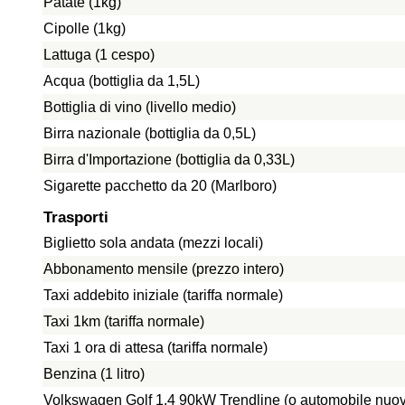
Patate (1kg)
Cipolle (1kg)
Lattuga (1 cespo)
Acqua (bottiglia da 1,5L)
Bottiglia di vino (livello medio)
Birra nazionale (bottiglia da 0,5L)
Birra d'Importazione (bottiglia da 0,33L)
Sigarette pacchetto da 20 (Marlboro)
Trasporti
Biglietto sola andata (mezzi locali)
Abbonamento mensile (prezzo intero)
Taxi addebito iniziale (tariffa normale)
Taxi 1km (tariffa normale)
Taxi 1 ora di attesa (tariffa normale)
Benzina (1 litro)
Volkswagen Golf 1.4 90kW Trendline (o automobile nuo