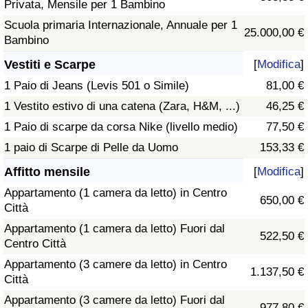
Privata, Mensile per 1 Bambino
Scuola primaria Internazionale, Annuale per 1
25.000,00 €
Bambino
Vestiti e Scarpe
[
Modifica
]
1 Paio di Jeans (Levis 501 o Simile)
81,00 €
1 Vestito estivo di una catena (Zara, H&M, ...)
46,25 €
1 Paio di scarpe da corsa Nike (livello medio)
77,50 €
1 paio di Scarpe di Pelle da Uomo
153,33 €
Affitto mensile
[
Modifica
]
Appartamento (1 camera da letto) in Centro
650,00 €
Città
Appartamento (1 camera da letto) Fuori dal
522,50 €
Centro Città
Appartamento (3 camere da letto) in Centro
1.137,50 €
Città
Appartamento (3 camere da letto) Fuori dal
977,80 €